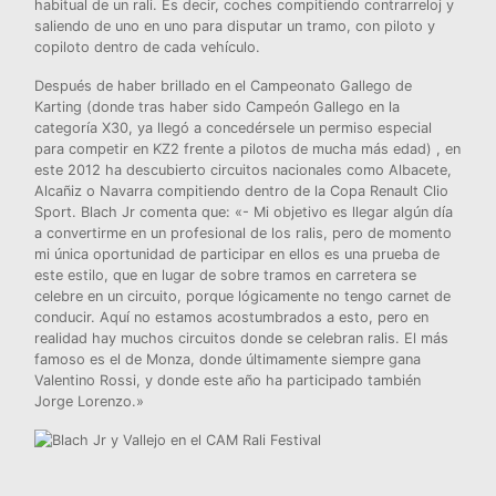
habitual de un rali. Es decir, coches compitiendo contrarreloj y
saliendo de uno en uno para disputar un tramo, con piloto y
copiloto dentro de cada vehículo.
Después de haber brillado en el Campeonato Gallego de
Karting (donde tras haber sido Campeón Gallego en la
categoría X30, ya llegó a concedérsele un permiso especial
para competir en KZ2 frente a pilotos de mucha más edad) , en
este 2012 ha descubierto circuitos nacionales como Albacete,
Alcañiz o Navarra compitiendo dentro de la Copa Renault Clio
Sport. Blach Jr comenta que: «- Mi objetivo es llegar algún día
a convertirme en un profesional de los ralis, pero de momento
mi única oportunidad de participar en ellos es una prueba de
este estilo, que en lugar de sobre tramos en carretera se
celebre en un circuito, porque lógicamente no tengo carnet de
conducir. Aquí no estamos acostumbrados a esto, pero en
realidad hay muchos circuitos donde se celebran ralis. El más
famoso es el de Monza, donde últimamente siempre gana
Valentino Rossi, y donde este año ha participado también
Jorge Lorenzo.»