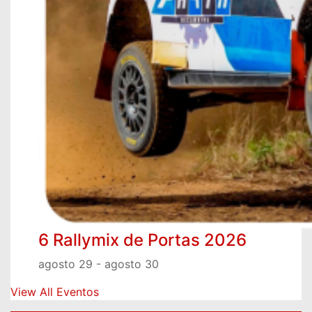
6 Rallymix de Portas 2026
agosto 29
-
agosto 30
View All Eventos