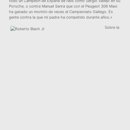
todo un Campeón de España de ralis como Sergio Vallejo en su
Porsche, o contra Manuel Senra que con el Peugeot 306 Maxi
ha ganado un montón de veces el Campeonato Gallego. Es
gente contra la que mi padre ha competido durante años.»
Sobre la