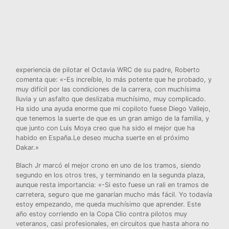
experiencia de pilotar el Octavia WRC de su padre, Roberto
comenta que: «-Es increíble, lo más potente que he probado, y
muy difícil por las condiciones de la carrera, con muchísima
lluvia y un asfalto que deslizaba muchísimo, muy complicado.
Ha sido una ayuda enorme que mi copiloto fuese Diego Vallejo,
que tenemos la suerte de que es un gran amigo de la familia, y
que junto con Luis Moya creo que ha sido el mejor que ha
habido en España.Le deseo mucha suerte en el próximo
Dakar.»
Blach Jr marcó el mejor crono en uno de los tramos, siendo
segundo en los otros tres, y terminando en la segunda plaza,
aunque resta importancia: «-Si esto fuese un rali en tramos de
carretera, seguro que me ganarían mucho más fácil. Yo todavía
estoy empezando, me queda muchísimo que aprender. Este
año estoy corriendo en la Copa Clio contra pilotos muy
veteranos, casi profesionales, en circuitos que hasta ahora no