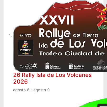
26 Rally Isla de Los Volcanes
2026
agosto 8
-
agosto 9