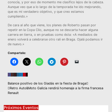
conocía, y por eso de momento me clasifico lejos de la cabeza.
Aunque veo que a lo largo de la temporada he ido mejorando,
que es mi verdadero objetivo, y que creo estamos
cumpliendo.»
De cara al año que viene, los planes de Roberto pasan por
repetir en la Copa Clio, aunque no se descarta hacer alguna
carrera en tierra, o en pruebas como ésta: «A mediados de
enero volverá a celebrarse otro rali en Braga. Ojalá podamos ir
de nuevo.»
Compartelo:
Navegación
Balance positivo de los Giadás en la fiesta de Braga
Retro Auto&Moto Galicia rendirá homenaje a la firma francesa
de
Renault
entradas
Próximos Eventos