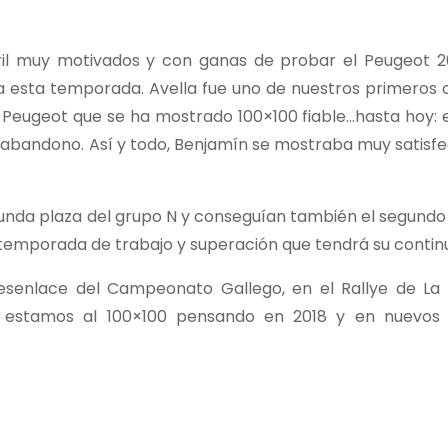
ril muy motivados y con ganas de probar el Peugeot 
 esta temporada. Avella fue uno de nuestros primeros c
 Peugeot que se ha mostrado 100×100 fiable…hasta hoy: e
 abandono. Así y todo, Benjamín se mostraba muy satisfe
gunda plaza del grupo N y conseguían también el segundo
emporada de trabajo y superación que tendrá su continu
senlace del Campeonato Gallego, en el Rallye de La 
a estamos al 100×100 pensando en 2018 y en nuevos 