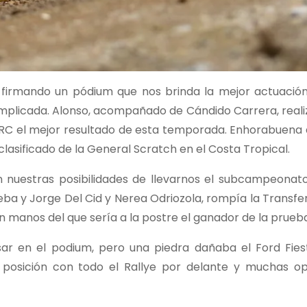
 firmando un pódium que nos brinda la mejor actuación
mplicada. Alonso, acompañado de Cándido Carrera, reali
WRC el mejor resultado de esta temporada. Enhorabuena
lasificado de la General Scratch en el Costa Tropical.
nuestras posibilidades de llevarnos el subcampeonato
ba y Jorge Del Cid y Nerea Odriozola, rompía la Transfe
manos del que sería a la postre el ganador de la prueba
ar en el podium, pero una piedra dañaba el Ford Fies
posición con todo el Rallye por delante y muchas o