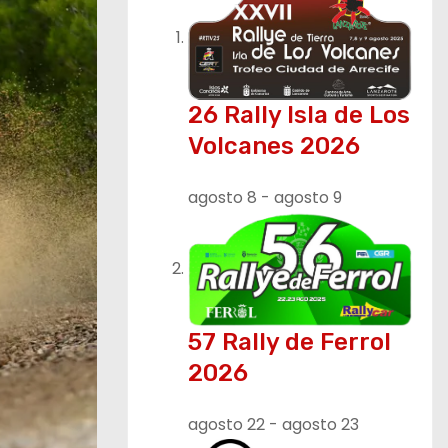
26 Rally Isla de Los
Volcanes 2026
agosto 8
-
agosto 9
57 Rally de Ferrol
2026
agosto 22
-
agosto 23