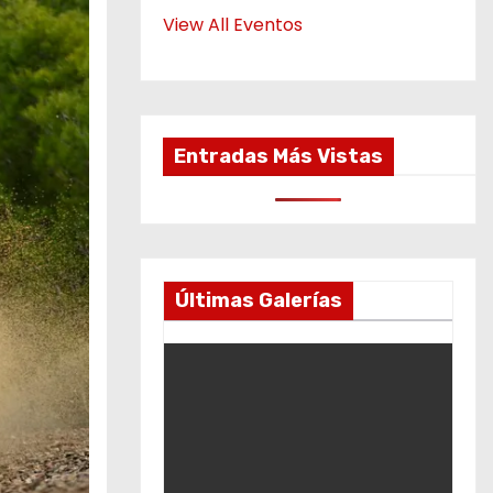
View All Eventos
Entradas Más Vistas
Últimas Galerías