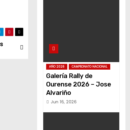
as
AÑO 2026
CAMPEONATO NACIONAL
Galería Rally de
Ourense 2026 – Jose
Alvariño
Jun 16, 2026