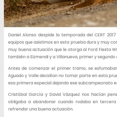
Daniel Alonso despide la temporada del CERT 2017
equipos que asistimos en esta prueba dura y muy co
muy buena actuación que le otorga al Ford Fiesta 
también a Eizmendi y a Villanueva, primer y segundo c
Antes de comenzar el primer tramo, se esfumaban 
Aguado y Valle decidían no tomar parte en esta prue
esa primera especial dejando ese subcampeonato en 
Cristóbal García y David Vázquez nos hacían pens
obligaba a abandonar cuando rodaba en tercera 
refrendar una buena actuación.