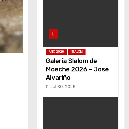
AÑO 2026
SLALOM
Galería Slalom de
Moeche 2026 – Jose
Alvariño
Jul 30, 2026