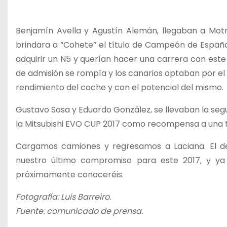
Benjamín Avella y Agustín Alemán, llegaban a Mot
brindara a “Cohete” el título de Campeón de España
adquirir un N5 y querían hacer una carrera con este
de admisión se rompía y los canarios optaban por el
rendimiento del coche y con el potencial del mismo.
Gustavo Sosa y Eduardo González, se llevaban la se
la Mitsubishi EVO CUP 2017 como recompensa a una t
Cargamos camiones y regresamos a Laciana. El de
nuestro último compromiso para este 2017, y y
próximamente conoceréis.
Fotografía: Luis Barreiro.
Fuente: comunicado de prensa.