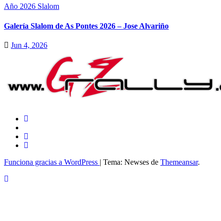
Año 2026
Slalom
Galería Slalom de As Pontes 2026 – Jose Alvariño
Jun 4, 2026
Funciona gracias a WordPress
|
Tema: Newses de
Themeansar
.