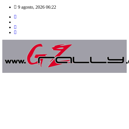
Saltar
9 agosto, 2026
06:22
al
contenido