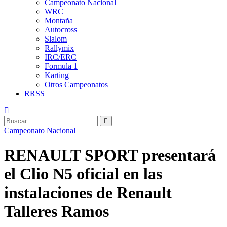
Campeonato Nacional
WRC
Montaña
Autocross
Slalom
Rallymix
IRC/ERC
Formula 1
Karting
Otros Campeonatos
RRSS
Campeonato Nacional
RENAULT SPORT presentará
el Clio N5 oficial en las
instalaciones de Renault
Talleres Ramos