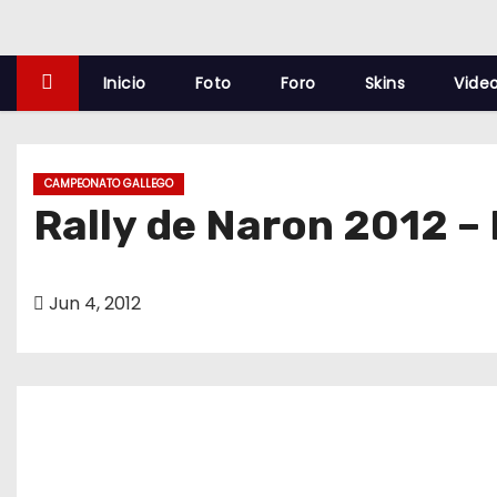
o
Inicio
Foto
Foro
Skins
Vide
CAMPEONATO GALLEGO
Rally de Naron 2012 –
Jun 4, 2012