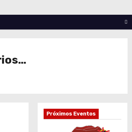
rios…
Próximos Eventos