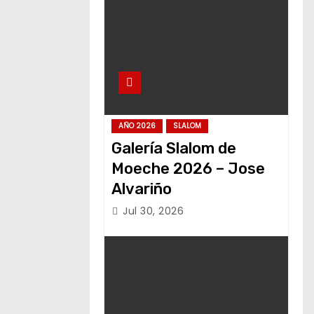
AÑO 2026
SLALOM
Galería Slalom de
Moeche 2026 – Jose
Alvariño
Jul 30, 2026