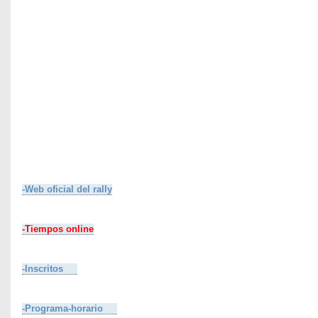
-Web oficial del rally
-Tiempos online
-Inscritos
-Programa-horario