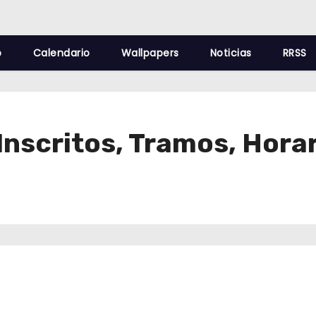
o
Calendario
Wallpapers
Noticias
RRSS
 Inscritos, Tramos, Hora