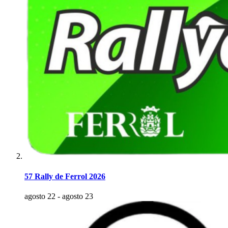
57 Rally de Ferrol 2026
agosto 22
-
agosto 23