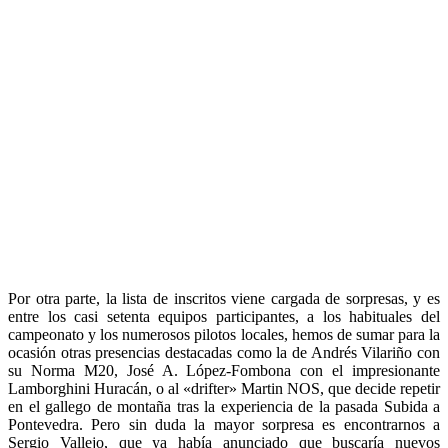
Por otra parte, la lista de inscritos viene cargada de sorpresas, y es
entre los casi setenta equipos participantes, a los habituales del
campeonato y los numerosos pilotos locales, hemos de sumar para la
ocasión otras presencias destacadas como la de Andrés Vilariño con
su Norma M20, José A. López-Fombona con el impresionante
Lamborghini Huracán, o al «drifter» Martin NOS, que decide repetir
en el gallego de montaña tras la experiencia de la pasada Subida a
Pontevedra. Pero sin duda la mayor sorpresa es encontrarnos a
Sergio Vallejo, que ya había anunciado que buscaría nuevos