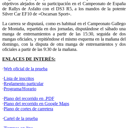
objetivos alejados de su participación en el Campeonato de España
de Rallys de Asfalto con el DS3 R5, a los mandos de la potente
Silver Car EF10 de «Oscarsan Sport».
La carrera se disputará, como es habitual en el Campeonato Gallego
de Montaña, repartida en dos jornadas, disputándose el sábado una
manga de entrenamientos a partir de las 15:30, seguida de dos
mangas oficiales, y repitiéndose el mismo esquema en la mañana del
domingo, con la disputa de otra manga de entrenamientos y dos
oficiales a partir de las 9:30 de la mañana.
ENLACES DE INTERÉS:
·
Web oficial de la prueba
·
Lista de inscritos
·
Reglamento particular
·
Programa/Horario
·
Plano del recorrido en .PDF
·
Plano del recorrido en Google Maps
·
Plano de cortes de carretera
·
Cartel de la prueba