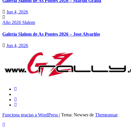
Galería Slalom de As Pontes 2026 – Martín Graña
Jun 4, 2026
Año 2026
Slalom
Galería Slalom de As Pontes 2026 – Jose Alvariño
Jun 4, 2026
Funciona gracias a WordPress
|
Tema: Newses de
Themeansar
.