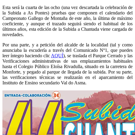
Esta será la cuarta de las ocho (una vez descartada la celebración de
la Subida a As Pontes) pruebas que componen el calendario del
Campeonato Gallego de Montaña de este año, la última de máximo
coeficiente, y aunque el trazado seguirá siendo el habitual de los
últimos años, esta edición de la Subida a Chantada viene cargada de
novedades.
Por una parte, y a petición del alcalde de la localidad (tal y como
anunciaba la escudería a través del Comunicado Nº1, que puedes
leer íntegro haciendo clic
AQUÍ
), se traslada el Parque Cerrado y las
Verificaciones administrativas de sus emplazamientos habituales
hasta el Colegio Público Eloísa Rivadulla, situado en la carretera de
Monforte, y pegado al parque de llegada de la subida. Por su parte,
las verificaciones técnicas se realizarán en el aparcamiento del
Instituto de Ensino secundario Val do Asma.