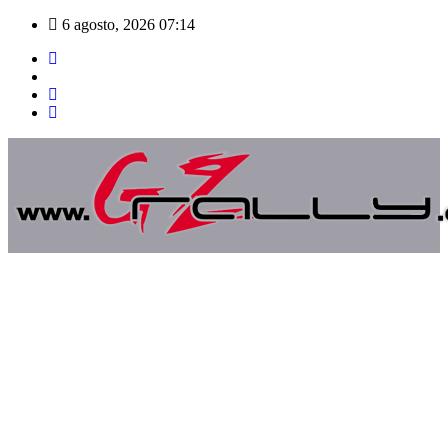
Saltar
6 agosto, 2026
07:14
al
contenido