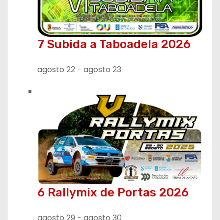
7 Subida a Taboadela 2026
agosto 22
-
agosto 23
6 Rallymix de Portas 2026
agosto 29
-
agosto 30