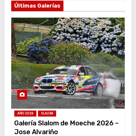
Últimas Galerías
AÑO 2026
SLALOM
Galería Slalom de Moeche 2026 –
Jose Alvariño