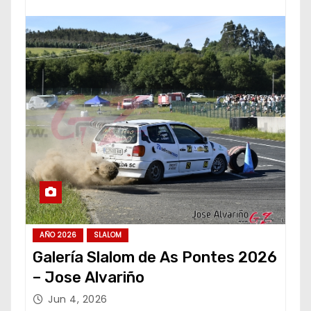
AÑO 2026
SLALOM
Galería Slalom de As Pontes 2026
– Jose Alvariño
Jun 4, 2026