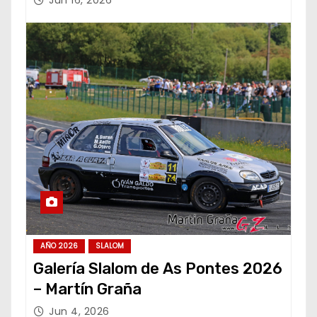
Jun 16, 2026
AÑO 2026
SLALOM
Galería Slalom de As Pontes 2026
– Martín Graña
Jun 4, 2026