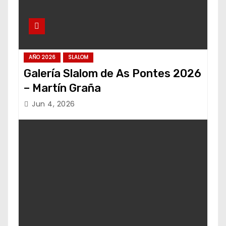
AÑO 2026
SLALOM
Galería Slalom de As Pontes 2026
– Martín Graña
Jun 4, 2026