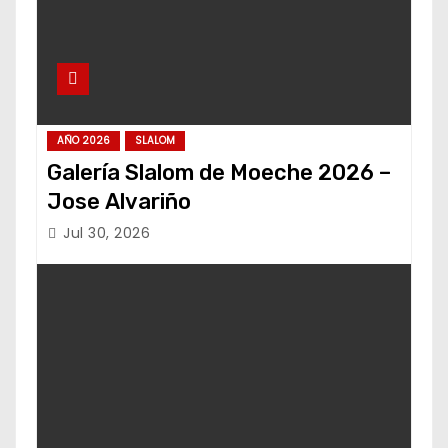
AÑO 2026
SLALOM
Galería Slalom de Moeche 2026 –
Jose Alvariño
Jul 30, 2026