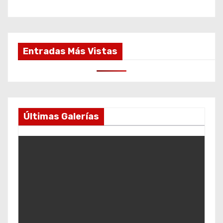
Entradas Más Vistas
Últimas Galerías