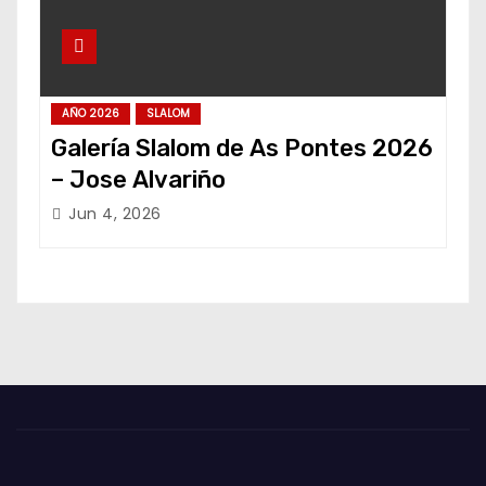
AÑO 2026
SLALOM
Galería Slalom de As Pontes 2026
– Jose Alvariño
Jun 4, 2026