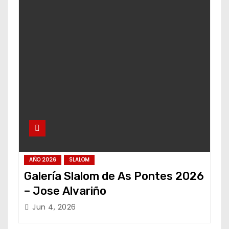
AÑO 2026
SLALOM
Galería Slalom de As Pontes 2026
– Jose Alvariño
Jun 4, 2026