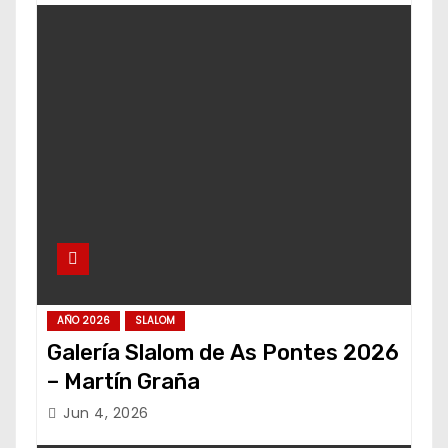
AÑO 2026
SLALOM
Galería Slalom de As Pontes 2026
– Martín Graña
Jun 4, 2026