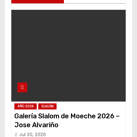
AÑO 2026
SLALOM
Galería Slalom de Moeche 2026 –
Jose Alvariño
Jul 30, 2026