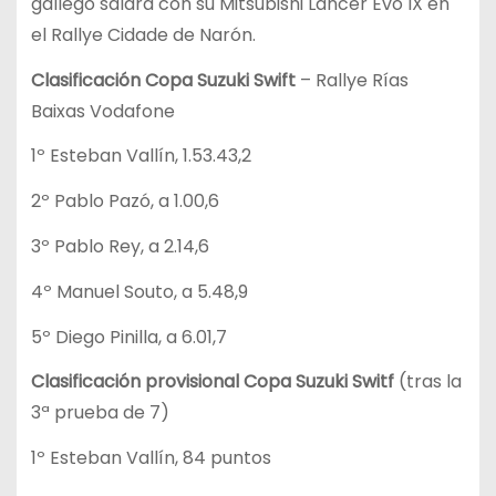
gallego saldrá con su Mitsubishi Lancer Evo IX en
el Rallye Cidade de Narón.
Clasificación Copa Suzuki Swift
– Rallye Rías
Baixas Vodafone
1º Esteban Vallín, 1.53.43,2
2º Pablo Pazó, a 1.00,6
3º Pablo Rey, a 2.14,6
4º Manuel Souto, a 5.48,9
5º Diego Pinilla, a 6.01,7
Clasificación provisional Copa Suzuki Switf
(tras la
3ª prueba de 7)
1º Esteban Vallín, 84 puntos