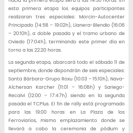
hacia la primera etapa será a las 14:30 horas. En
esta primera etapa los equipos participantes
realizaran tres especiales: Morcin-Autocenter
Principado (14:58 – 19:02h), Llanera-Blendio (16:06
– 20:10h), a doble pasada y el tramo urbano de
Oviedo (17:04h), terminando este primer día en
torno a las 22:20 horas.
La segunda etapa, abarcará todo el sábado 11 de
septiembre, donde dispondrán de seis especiales:
Santa Bárbara-Grupo Roxu (10:03 – 15:10h), Nava-
Alchersan Karcher (11:01 – 16:08h) y Sariego-
Recalvi (12:00 – 17:47h) siendo en la segunda
pasada el TCPlus. El fin de rally está programado
para las 19:00 horas en La Plaza de los
Ferroviarios, mismo emplazamiento donde se
llevará a cabo la ceremonia de pódium y