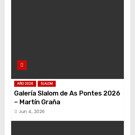
AÑO 2026
SLALOM
Galería Slalom de As Pontes 2026
– Martín Graña
Jun 4, 2026