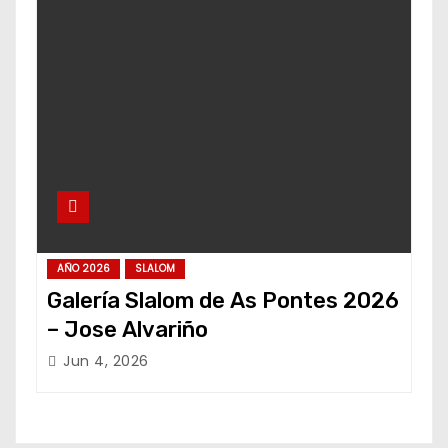
AÑO 2026
SLALOM
Galería Slalom de As Pontes 2026
– Jose Alvariño
Jun 4, 2026