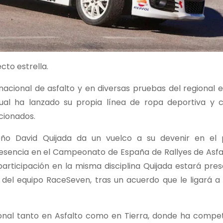
cto estrella.
 nacional de asfalto y en diversas pruebas del regional
al ha lanzado su propia línea de ropa deportiva y 
icionados.
obeño David Quijada da un vuelco a su devenir en e
presencia en el Campeonato de España de Rallyes de Asfa
articipación en la misma disciplina Quijada estará pres
del equipo RaceSeven, tras un acuerdo que le ligará a 
cional tanto en Asfalto como en Tierra, donde ha compe