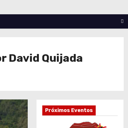
r David Quijada
Próximos Eventos