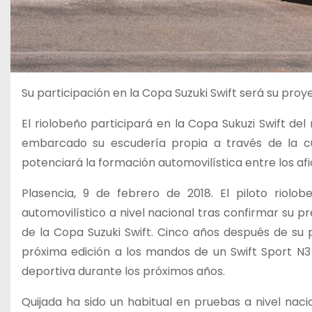
Su participación en la Copa Suzuki Swift será su proye
El riolobeño participará en la Copa Sukuzi Swift del
embarcado su escudería propia a través de la cu
potenciará la formación automovilística entre los af
Plasencia, 9 de febrero de 2018. El piloto riol
automovilístico a nivel nacional tras confirmar su 
de la Copa Suzuki Swift. Cinco años después de su p
próxima edición a los mandos de un Swift Sport N3 
deportiva durante los próximos años.
Quijada ha sido un habitual en pruebas a nivel na