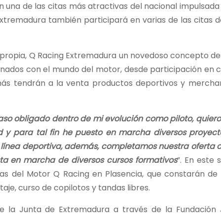
n una de las citas más atractivas del nacional impulsada
Extremadura también participará en varias de las citas d
 propia, Q Racing Extremadura un novedoso concepto de
nados con el mundo del motor, desde participación en ca
emás tendrán a la venta productos deportivos y merchan
aso obligado dentro de mi evolución como piloto, quiero
y para tal fin he puesto en marcha diversos proyect
a línea deportiva, además, completamos nuestra oferta 
sta en marcha de diversos cursos formativos
”. En este s
das del Motor Q Racing en Plasencia, que constarán de
taje, curso de copilotos y tandas libres.
e la Junta de Extremadura a través de la Fundación