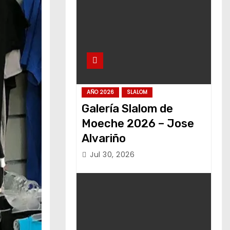
AÑO 2026
SLALOM
Galería Slalom de
Moeche 2026 – Jose
Alvariño
Jul 30, 2026