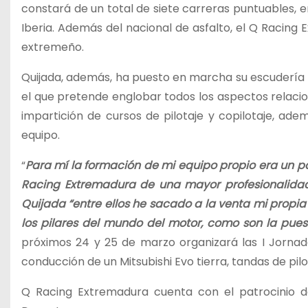
constará de un total de siete carreras puntuables, e
Iberia. Además del nacional de asfalto, el Q Racing 
extremeño.
Quijada, además, ha puesto en marcha su escudería
el que pretende englobar todos los aspectos relacio
impartición de cursos de pilotaje y copilotaje, ad
equipo.
“
Para mí la formación de mi equipo propio era un p
Racing Extremadura de una mayor profesionalidad 
Quijada “entre ellos he sacado a la venta mi propi
los pilares del mundo del motor, como son la pue
próximos 24 y 25 de marzo organizará las I Jorna
conducción de un Mitsubishi Evo tierra, tandas de pilo
Q Racing Extremadura cuenta con el patrocinio d