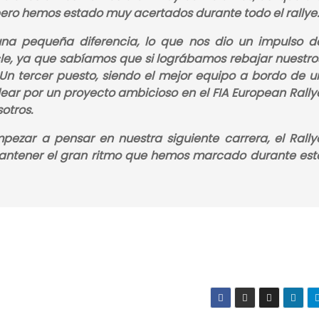
pero hemos estado muy acertados durante todo el rallye.
na pequeña diferencia, lo que nos dio un impulso d
ucle, ya que sabíamos que si lográbamos rebajar nuestro
 Un tercer puesto, siendo el mejor equipo a bordo de u
ar por un proyecto ambicioso en el FIA European Rally
otros.
ezar a pensar en nuestra siguiente carrera, el Rally
mantener el gran ritmo que hemos marcado durante est