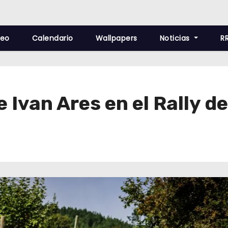
deo
Calendario
Wallpapers
Noticias
R
 Ivan Ares en el Rally d