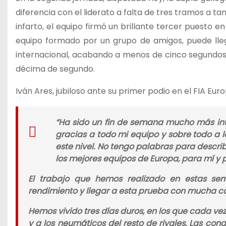
diferencia con el liderato a falta de tres tramos a tan
infarto, el equipo firmó un brillante tercer puesto 
equipo formado por un grupo de amigos, puede lle
internacional, acabando a menos de cinco segundos 
décima de segundo.
Iván Ares, jubiloso ante su primer podio en el FIA Eu
“Ha sido un fin de semana mucho más in
gracias a todo mi equipo y sobre todo a
este nivel. No tengo palabras para describ
los mejores equipos de Europa, para mí y 
El trabajo que hemos realizado en estas se
rendimiento y llegar a esta prueba con mucha co
Hemos vivido tres días duros, en los que cada ve
y a los neumáticos del resto de rivales. Las co