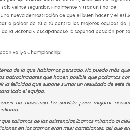
 solo veinte segundos. Finalmente, y tras un final de
en una nueva demostración de que el buen hacer y el esf
gar a pelear de tú a tú contra los mejores equipos de
de la victoria y escapándose la segunda posición por ta
ropean Rallye Championship:
tenso de lo que habíamos pensado. No puedo más que 
 los patrocinadores que hacen posible que podamos co
ir la felicidad que supone sumar un resultado de este ti
para todo el equipo.
manas de descanso ha servido para mejorar nuestr
nfianza.
z que salíamos de las asistencias íbamos mirando al ciel
ndiciones en los tramos eran muy cambiantes, así que er