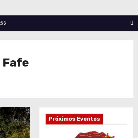
RSS
e Fafe
Próximos Eventos