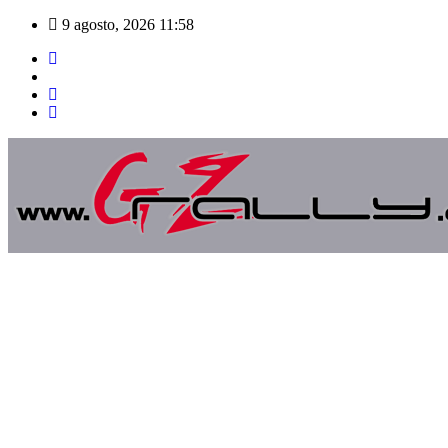
Saltar
9 agosto, 2026
11:58
al
contenido