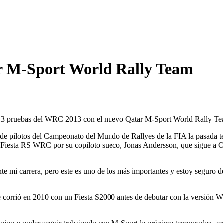
ar M-Sport World Rally Team
 13 pruebas del WRC 2013 con el nuevo Qatar M-Sport World Rally Te
ral de pilotos del Campeonato del Mundo de Rallyes de la FIA la pasada
rd Fiesta RS WRC por su copiloto sueco, Jonas Andersson, que sigue a 
mi carrera, pero este es uno de los más importantes y estoy seguro de 
corrió en 2010 con un Fiesta S2000 antes de debutar con la versión Wo
equipo y poder seguir trabajando con M-Sport la próxima temporada», 