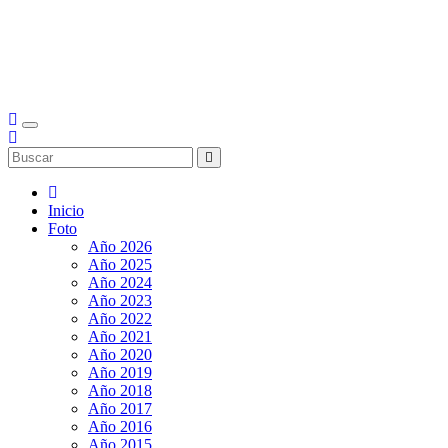
Inicio
Foto
Año 2026
Año 2025
Año 2024
Año 2023
Año 2022
Año 2021
Año 2020
Año 2019
Año 2018
Año 2017
Año 2016
Año 2015