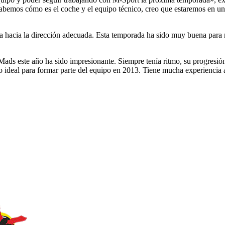
bemos cómo es el coche y el equipo técnico, creo que estaremos en una
ra hacia la dirección adecuada. Esta temporada ha sido muy buena para
ads este año ha sido impresionante. Siempre tenía ritmo, su progresió
dato ideal para formar parte del equipo en 2013. Tiene mucha experienci