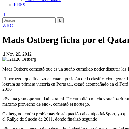
RRSS
WRC
Mads Ostberg ficha por el Qat
Nov 26, 2012
Mads Ostberg comentó que es un sueño cumplido poder disputar las
El noruego, que finalizó en cuarta posición de la clasificación gene
logrará su primera victoria en Portugal, estará acompañado en el Fo
2006.
«Es una gran oportunidad para mí. He cumplido muchos sueños durante 
máximo provecho de ello», comentó el noruego.
Ostberg no tendrá problemas de adaptación al equipo M-Sport, ya que 
el Rallye de Suecia de 2011, donde finalizó segundo.
«Estoy muy contento de haber sido el elegido para formar parte del 