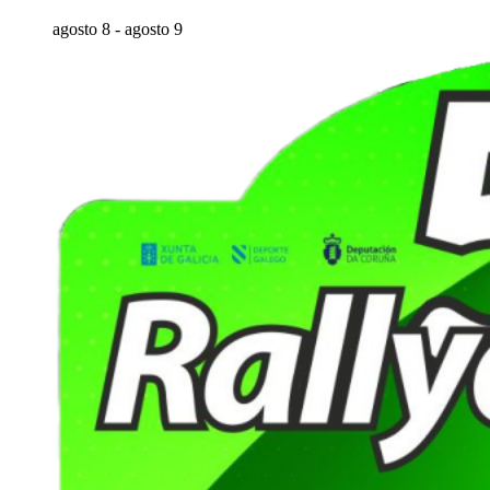
agosto 8
-
agosto 9