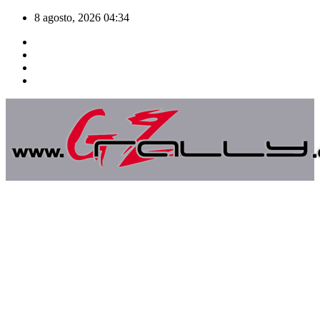
Saltar
8 agosto, 2026
04:34
al
contenido