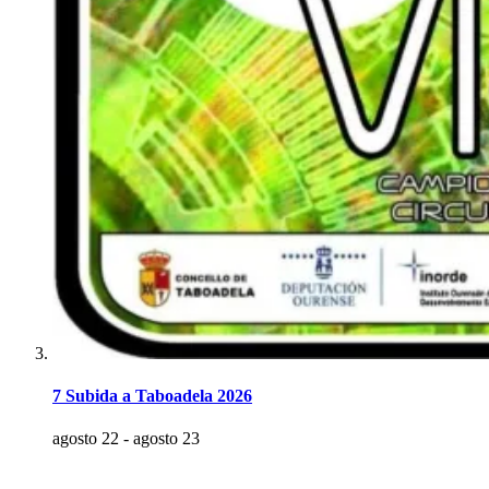
7 Subida a Taboadela 2026
agosto 22
-
agosto 23