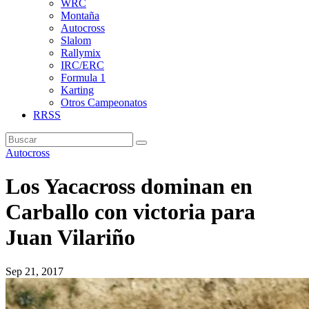
WRC
Montaña
Autocross
Slalom
Rallymix
IRC/ERC
Formula 1
Karting
Otros Campeonatos
RRSS
Autocross
Los Yacacross dominan en
Carballo con victoria para
Juan Vilariño
Sep 21, 2017