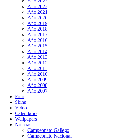
Año 2023
Año 2022
Año 2021
Año 2020
Año 2019
Año 2018
Año 2017
Año 2016
Año 2015
Año 2014
Año 2013
Año 2012
Año 2011
Año 2010
Año 2009
Año 2008
Año 2007
Foro
Skins
Video
Calendario
Wallpapers
Noticias
Campeonato Gallego
Campeonato Nacional