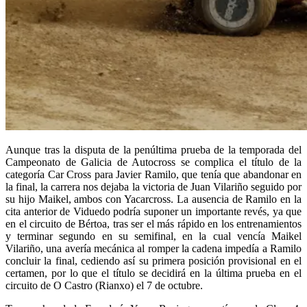
Aunque tras la disputa de la penúltima prueba de la temporada del
Campeonato de Galicia de Autocross se complica el título de la
categoría Car Cross para Javier Ramilo, que tenía que abandonar en
la final, la carrera nos dejaba la victoria de Juan Vilariño seguido por
su hijo Maikel, ambos con Yacarcross. La ausencia de Ramilo en la
cita anterior de Viduedo podría suponer un importante revés, ya que
en el circuito de Bértoa, tras ser el más rápido en los entrenamientos
y terminar segundo en su semifinal, en la cual vencía Maikel
Vilariño, una avería mecánica al romper la cadena impedía a Ramilo
concluir la final, cediendo así su primera posición provisional en el
certamen, por lo que el título se decidirá en la última prueba en el
circuito de O Castro (Rianxo) el 7 de octubre.