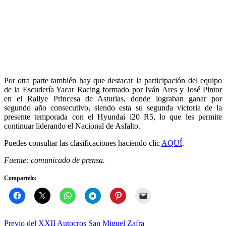
Por otra parte también hay que destacar la participación del equipo
de la Escudería Yacar Racing formado por Iván Ares y José Pintor
en el Rallye Princesa de Asturias, donde lograban ganar por
segundo año consecutivo, siendo esta su segunda victoria de la
presente temporada con el Hyundai i20 R5, lo que les permite
continuar liderando el Nacional de Asfalto.
Puedes consultar las clasificaciones haciendo clic
AQUÍ
.
Fuente: comunicado de prensa.
Compartelo:
Navegación
Previo del XXII Autocros San Miguel Zafra