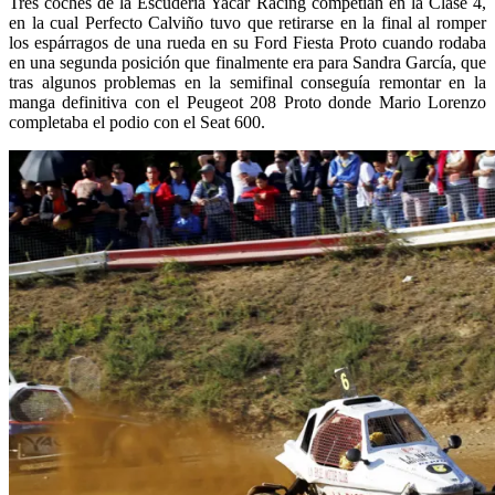
Tres coches de la Escudería Yacar Racing competían en la Clase 4,
en la cual Perfecto Calviño tuvo que retirarse en la final al romper
los espárragos de una rueda en su Ford Fiesta Proto cuando rodaba
en una segunda posición que finalmente era para Sandra García, que
tras algunos problemas en la semifinal conseguía remontar en la
manga definitiva con el Peugeot 208 Proto donde Mario Lorenzo
completaba el podio con el Seat 600.