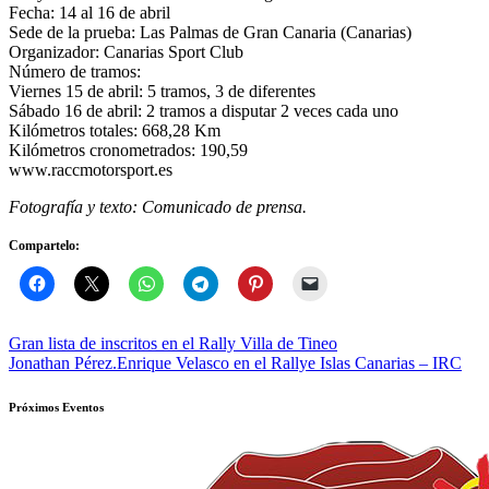
Fecha: 14 al 16 de abril
Sede de la prueba: Las Palmas de Gran Canaria (Canarias)
Organizador: Canarias Sport Club
Número de tramos:
Viernes 15 de abril: 5 tramos, 3 de diferentes
Sábado 16 de abril: 2 tramos a disputar 2 veces cada uno
Kilómetros totales: 668,28 Km
Kilómetros cronometrados: 190,59
www.raccmotorsport.es
Fotografía y texto: Comunicado de prensa.
Compartelo:
Navegación
Gran lista de inscritos en el Rally Villa de Tineo
Jonathan Pérez.Enrique Velasco en el Rallye Islas Canarias – IRC
de
entradas
Próximos Eventos