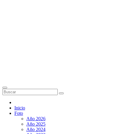
Inicio
Foto
Año 2026
Año 2025
Año 2024