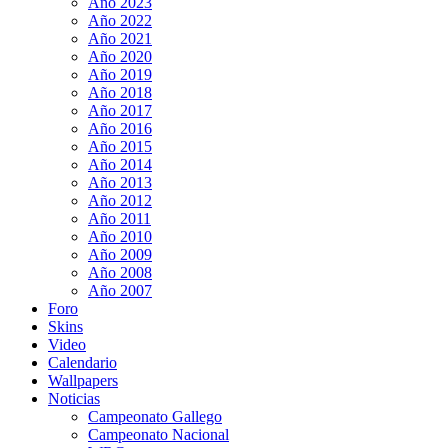
Año 2023
Año 2022
Año 2021
Año 2020
Año 2019
Año 2018
Año 2017
Año 2016
Año 2015
Año 2014
Año 2013
Año 2012
Año 2011
Año 2010
Año 2009
Año 2008
Año 2007
Foro
Skins
Video
Calendario
Wallpapers
Noticias
Campeonato Gallego
Campeonato Nacional