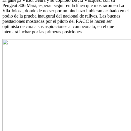
El gallego Víctor Senra y su copiloto David Vázquez, con su
Peugeot 306 Maxi, esperan seguir en la línea que mostraron en La
Vila Joiosa, donde de no ser por un pinchazo hubieran acabado en el
podio de la prueba inaugural del nacional de rallyes. Las buenas
prestaciones mostradas por el piloto del RACC le hacen ser
optimista de cara a sus aspiraciones al campeonato, en el que
intentará luchar por las primeras posiciones.