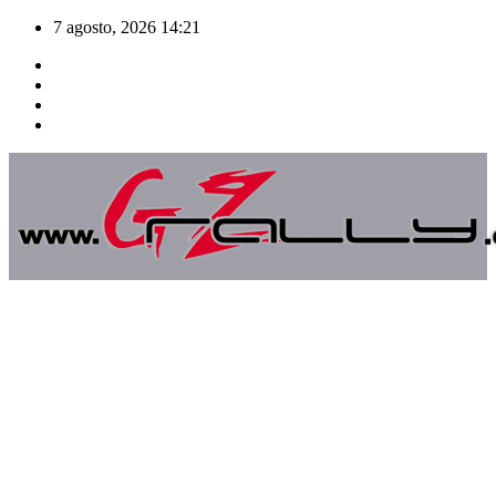
Saltar
7 agosto, 2026
14:21
al
contenido