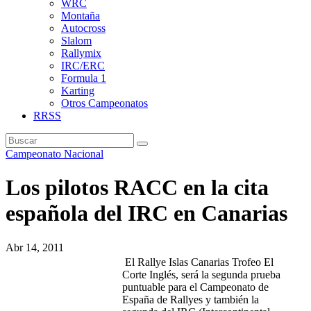
WRC
Montaña
Autocross
Slalom
Rallymix
IRC/ERC
Formula 1
Karting
Otros Campeonatos
RRSS
Campeonato Nacional
Los pilotos RACC en la cita
española del IRC en Canarias
Abr 14, 2011
El Rallye Islas Canarias Trofeo El
Corte Inglés, será la segunda prueba
puntuable para el Campeonato de
España de Rallyes y también la