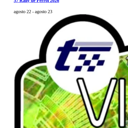
57 Rally de Ferrol 2026
agosto 22
-
agosto 23