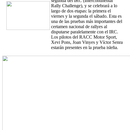
segunda del IRC (Intercontinental
Rally Challenge), y se celebrará a lo
largo de dos etapas: la primera el
viernes y la segunda el sábado. Esta es
una de las pruebas más importantes del
certamen nacional de rallyes al
disputarse paralelamente con el IRC.
Los pilotos del RACC Motor Sport,
Xevi Pons, Joan Vinyes y Víctor Senra
estarán presentes en la prueba isleña.