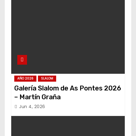
AÑO 2026
SLALOM
Galería Slalom de As Pontes 2026
– Martín Graña
Jun 4, 2026