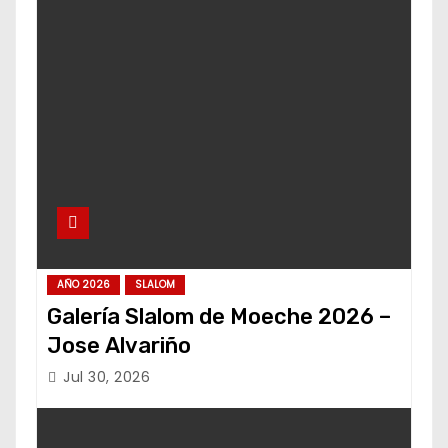
AÑO 2026
SLALOM
Galería Slalom de Moeche 2026 –
Jose Alvariño
Jul 30, 2026