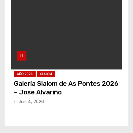
AÑO 2026
SLALOM
Galería Slalom de As Pontes 2026
– Jose Alvariño
Jun 4, 2026