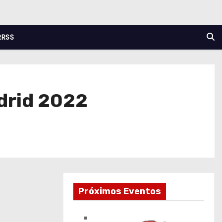
RRSS
adrid 2022
Próximos Eventos