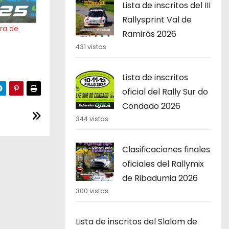
Lista de inscritos del III
Rallysprint Val de
rra de
Ramirás 2026
431 vistas
Lista de inscritos
oficial del Rally Sur do
Condado 2026
344 vistas
Clasificaciones finales
oficiales del Rallymix
de Ribadumia 2026
300 vistas
Lista de inscritos del Slalom de