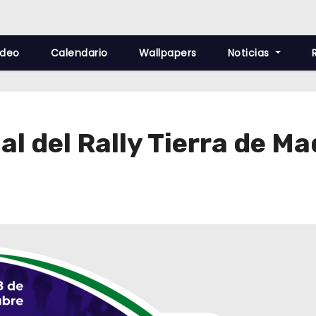
ideo
Calendario
Wallpapers
Noticias
ial del Rally Tierra de M