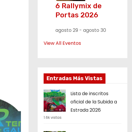
6 Rallymix de
Portas 2026
agosto 29
-
agosto 30
View All Eventos
Entradas Más Vistas
Lista de inscritos
oficial de la Subida a
Estrada 2026
1.6k vistas