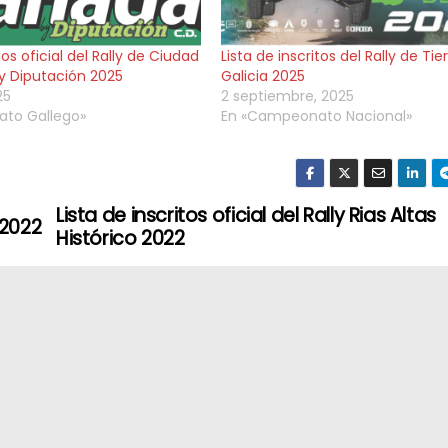
tos oficial del Rally de Ciudad
Lista de inscritos del Rally de Tie
y Diputación 2025
Galicia 2025
25
2 septiembre, 2025
to Gallego»
En «Campeonato Nacional»
Lista de inscritos oficial del Rally Rias Altas
 2022
Histórico 2022