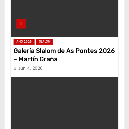
AÑO 2026
SLALOM
Galería Slalom de As Pontes 2026
– Martín Graña
Jun 4, 2026