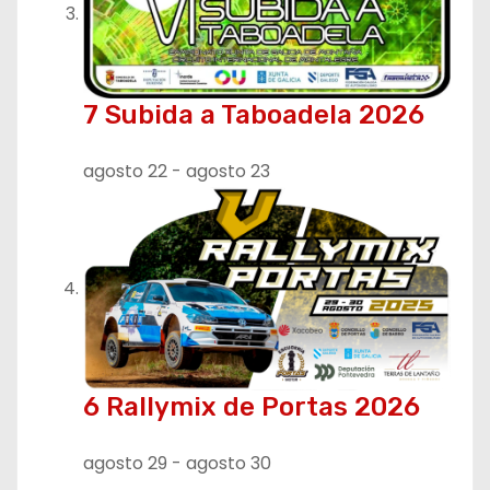
s
7 Subida a Taboadela 2026
agosto 22
-
agosto 23
6 Rallymix de Portas 2026
agosto 29
-
agosto 30