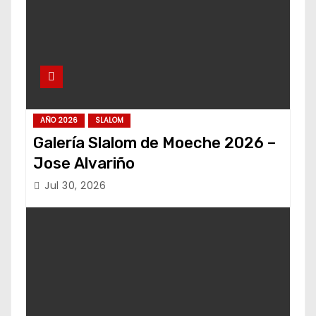
AÑO 2026
SLALOM
Galería Slalom de Moeche 2026 –
Jose Alvariño
Jul 30, 2026