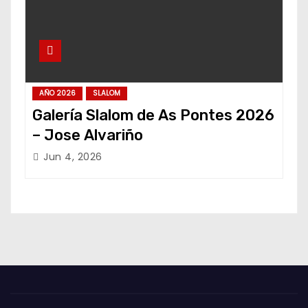
AÑO 2026
SLALOM
Galería Slalom de As Pontes 2026
– Jose Alvariño
Jun 4, 2026