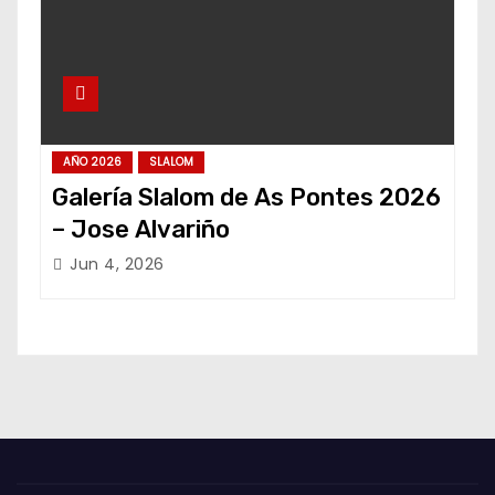
AÑO 2026
SLALOM
Galería Slalom de As Pontes 2026
– Jose Alvariño
Jun 4, 2026