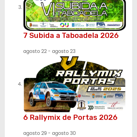
s
7 Subida a Taboadela 2026
agosto 22
-
agosto 23
6 Rallymix de Portas 2026
agosto 29
-
agosto 30