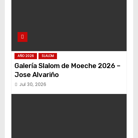
AÑO 2026
SLALOM
Galería Slalom de Moeche 2026 –
Jose Alvariño
Jul 30, 2026