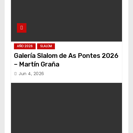
AÑO 2026
SLALOM
Galería Slalom de As Pontes 2026
– Martín Graña
Jun 4, 2026