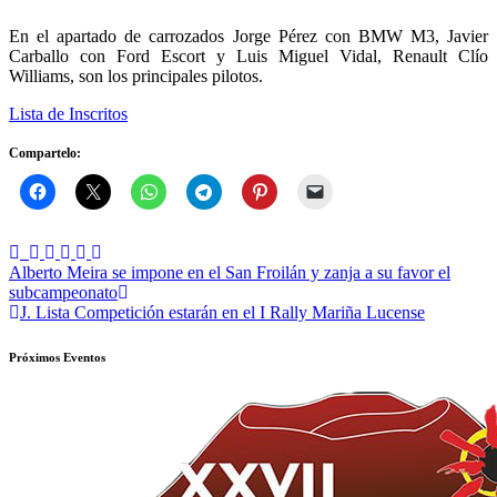
En el apartado de carrozados Jorge Pérez con BMW M3, Javier
Carballo con Ford Escort y Luis Miguel Vidal, Renault Clío
Williams, son los principales pilotos.
Lista de Inscritos
Compartelo:
Navegación
Alberto Meira se impone en el San Froilán y zanja a su favor el
subcampeonato
de
J. Lista Competición estarán en el I Rally Mariña Lucense
entradas
Próximos Eventos