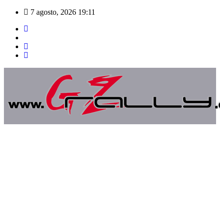
Saltar
7 agosto, 2026
19:11
al
contenido