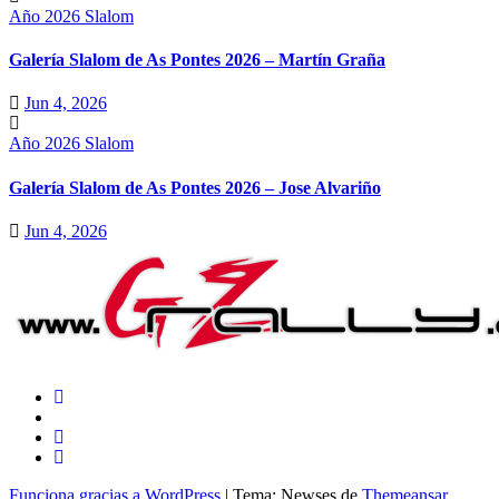
Año 2026
Slalom
Galería Slalom de As Pontes 2026 – Martín Graña
Jun 4, 2026
Año 2026
Slalom
Galería Slalom de As Pontes 2026 – Jose Alvariño
Jun 4, 2026
Funciona gracias a WordPress
|
Tema: Newses de
Themeansar
.