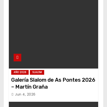
AÑO 2026
SLALOM
Galería Slalom de As Pontes 2026
– Martín Graña
Jun 4, 2026