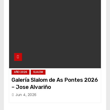
AÑO 2026
SLALOM
Galería Slalom de As Pontes 2026
– Jose Alvariño
Jun 4, 2026