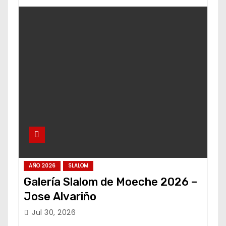
AÑO 2026
SLALOM
Galería Slalom de Moeche 2026 –
Jose Alvariño
Jul 30, 2026