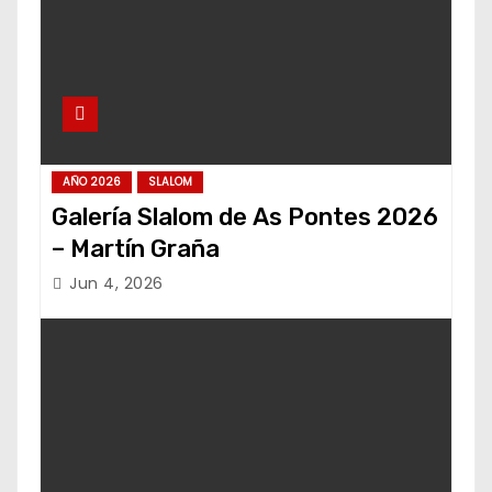
AÑO 2026
SLALOM
Galería Slalom de As Pontes 2026
– Martín Graña
Jun 4, 2026