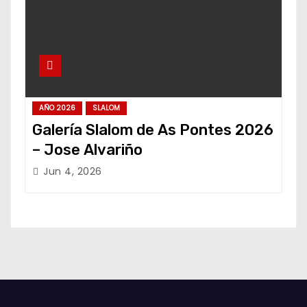
AÑO 2026
SLALOM
Galería Slalom de As Pontes 2026
– Jose Alvariño
Jun 4, 2026