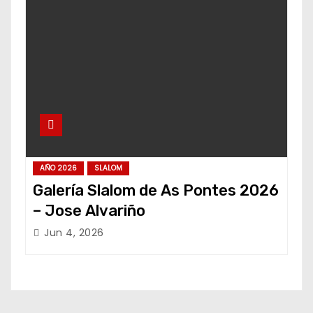
AÑO 2026
SLALOM
Galería Slalom de As Pontes 2026
– Jose Alvariño
Jun 4, 2026