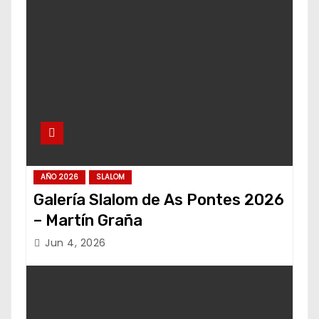
AÑO 2026
SLALOM
Galería Slalom de As Pontes 2026
– Martín Graña
Jun 4, 2026