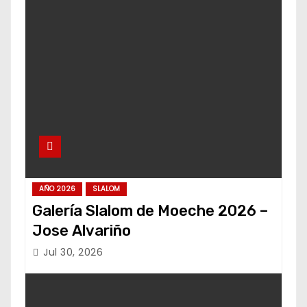
AÑO 2026
SLALOM
Galería Slalom de Moeche 2026 –
Jose Alvariño
Jul 30, 2026