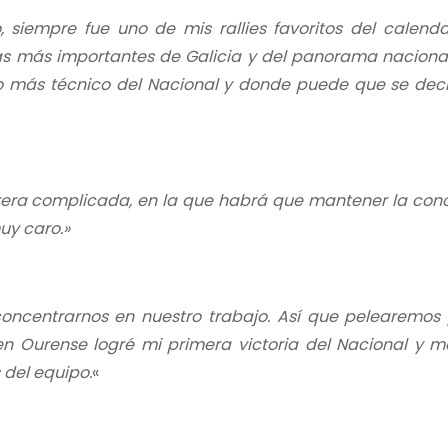
 siempre fue uno de mis rallies favoritos del calendar
ras más importantes de Galicia y del panorama nacional
mo más técnico del Nacional y donde puede que se de
arrera complicada, en la que habrá que mantener la con
uy caro.»
ncentrarnos en nuestro trabajo. Así que pelearemos
en Ourense logré mi primera victoria del Nacional y m
 del equipo.
«