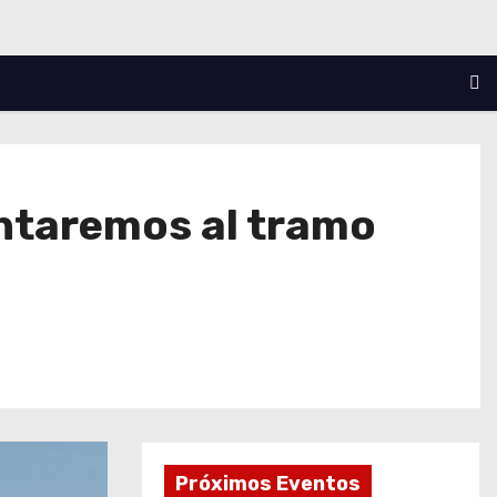
entaremos al tramo
Próximos Eventos