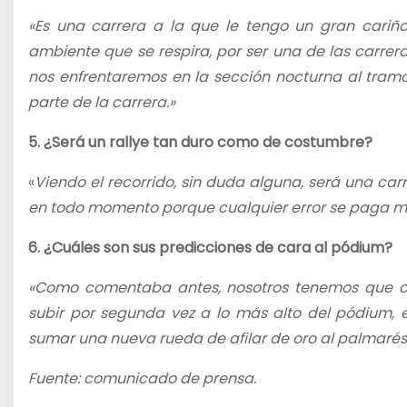
«Es una carrera a la que le tengo un gran cariño,
ambiente que se respira, por ser una de las carre
nos enfrentaremos en la sección nocturna al tra
parte de la carrera.»
5. ¿Será un rallye tan duro como de costumbre?
«
Viendo el recorrido, sin duda alguna, será una c
en todo momento porque cualquier error se paga m
6. ¿Cuáles son sus predicciones de cara al pódium?
«Como comentaba antes, nosotros tenemos que co
subir por segunda vez a lo más alto del pódium, 
sumar una nueva rueda de afilar de oro al palmarés
Fuente: comunicado de prensa.