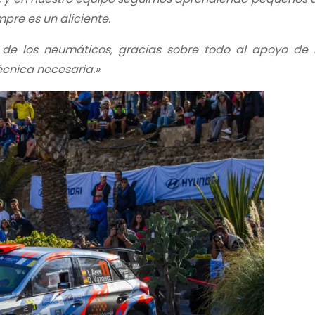
re es un aliciente.
 los neumáticos, gracias sobre todo al apoyo de Pi
écnica necesaria.»