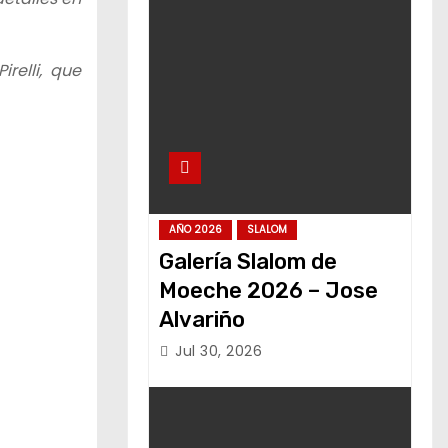
relli, que
AÑO 2026
SLALOM
Galería Slalom de
Moeche 2026 – Jose
Alvariño
Jul 30, 2026