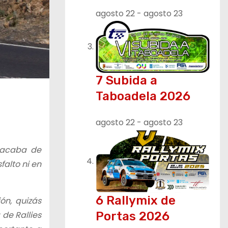
agosto 22
-
agosto 23
7 Subida a
Taboadela 2026
agosto 22
-
agosto 23
 acaba de
falto ni en
6 Rallymix de
ón, quizás
de Rallies
Portas 2026