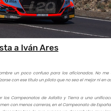
sta a Iván Ares
nombre un poco confuso para los aficionados. No me
e con ese título un piloto que no sea el mejor ni en as
 los Campeonatos de Asfalto y Tierra a una unificaci
tamen con menos carreras, en el Campeonato de España 