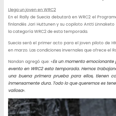
Llega un joven en WRC2
En el Rally de Suecia debutará en WRC2 el Programa
finlandés Jari Huttunen y su copiloto Antti Linnaket
la categoría WRC2 de esta temporada.
Suecia será el primer acto para el joven piloto de 
en marzo. Las condiciones invernales que ofrece el Ra
Nandan agregó que: «
Es un momento emocionante pa
evento en WRC2 esta temporada. Hemos trabajand
una buena primera prueba para ellos, tienen c
inmensamente dura. Todo lo que queremos es tener
valiosa
«.