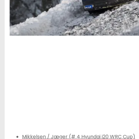
Mikkelsen / Jæger (# 4 Hyundai i20 WRC Cup)