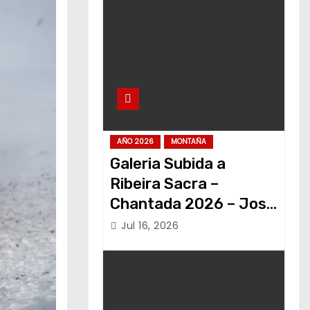
AÑO 2026
MONTAÑA
Galeria Subida a
Ribeira Sacra –
Chantada 2026 – Jose
Alvariño
Jul 16, 2026