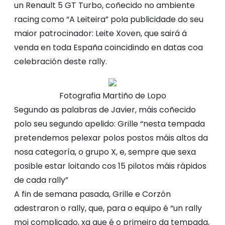
un Renault 5 GT Turbo, coñecido no ambiente
racing como “A Leiteira” pola publicidade do seu
maior patrocinador: Leite Xoven, que sairá á
venda en toda España coincidindo en datas coa
celebración deste rally.
Fotografia Martiño de Lopo
Segundo as palabras de Javier, máis coñecido
polo seu segundo apelido: Grille “nesta tempada
pretendemos pelexar polos postos máis altos da
nosa categoría, o grupo X, e, sempre que sexa
posible estar loitando cos 15 pilotos máis rápidos
de cada rally”
A fin de semana pasada, Grille e Corzón
adestraron o rally, que, para o equipo é “un rally
moi complicado, xa que é o primeiro da tempada,