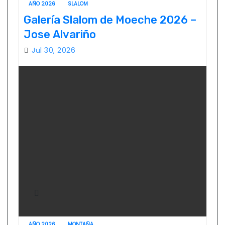
AÑO 2026
SLALOM
Galería Slalom de Moeche 2026 –
Jose Alvariño
Jul 30, 2026
AÑO 2026
MONTAÑA