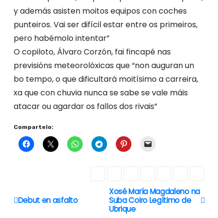
y además asisten moitos equipos con coches
punteiros. Vai ser difícil estar entre os primeiros,
pero habémolo intentar”
O copiloto, Álvaro Corzón, fai fincapé nas
previsións meteorolóxicas que “non auguran un
bo tempo, o que dificultará moitísimo a carreira,
xa que con chuvia nunca se sabe se vale máis
atacar ou agardar os fallos dos rivais”
Compartelo:
Xosé María Magdaleno na
N
Debut en asfalto
Suba Coiro Legítimo de
Ubrique
a