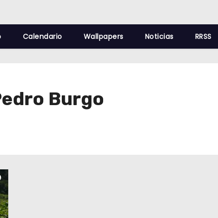
o
Calendario
Wallpapers
Noticias
RRSS
Pedro Burgo