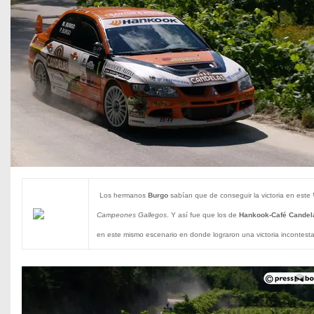
Los hermanos
Burgo
sabían que de conseguir la victoria en este
Campeones Gallegos
. Y así fue que los de
Hankook-Café Candel
en este mismo escenario en donde lograron una victoria incontesta