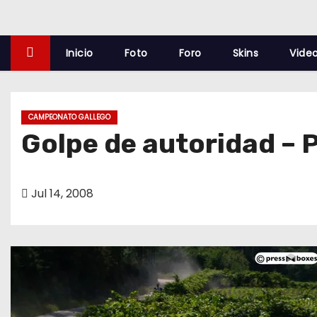
o
Inicio
Foto
Foro
Skins
Vide
CAMPEONATO GALLEGO
Golpe de autoridad – 
Jul 14, 2008