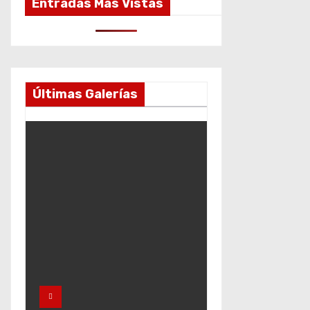
Entradas Más Vistas
Últimas Galerías