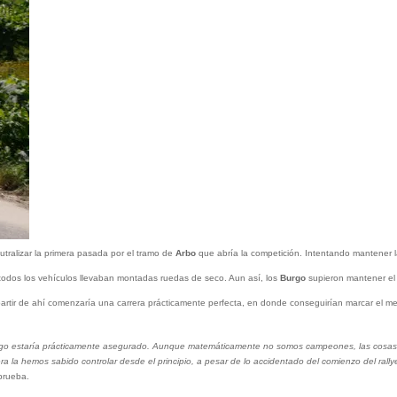
utralizar la primera pasada por el tramo de
Arbo
que abría la competición. Intentando mantener 
 todos los vehículos llevaban montadas ruedas de seco. Aun así, los
Burgo
supieron mantener el 
 partir de ahí comenzaría una carrera prácticamente perfecta, en donde conseguirían marcar el m
lego estaría prácticamente asegurado. Aunque matemáticamente no somos campeones, las cosas
a la hemos sabido controlar desde el principio, a pesar de lo accidentado del comienzo del rall
 prueba.