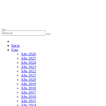
Inicio
Foto
Año 2026
Año 2025
Año 2024
Año 2023
Año 2022
Año 2021
Año 2020
Año 2019
Año 2018
Año 2017
Año 2016
Año 2015
Año 2014