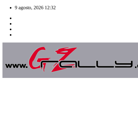
Saltar
9 agosto, 2026
12:32
al
contenido