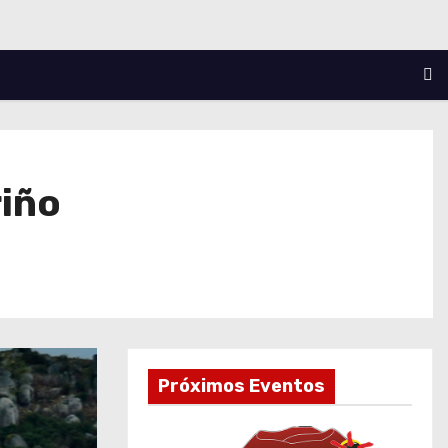
riño
Próximos Eventos