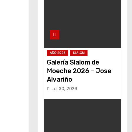
AÑO 2026
SLALOM
Galería Slalom de
Moeche 2026 – Jose
Alvariño
Jul 30, 2026