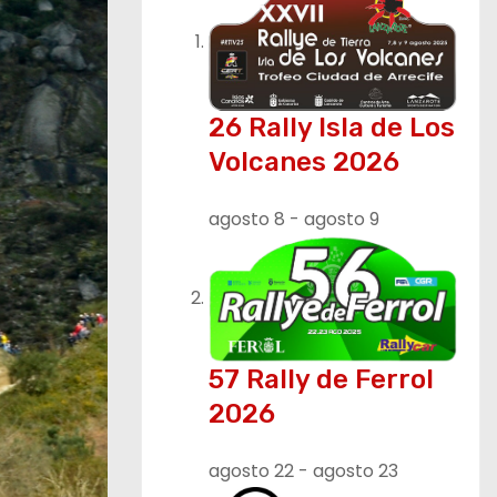
26 Rally Isla de Los
Volcanes 2026
agosto 8
-
agosto 9
57 Rally de Ferrol
2026
agosto 22
-
agosto 23