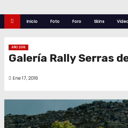
o
Inicio
Foto
Foro
Skins
Vide
AÑO 2016
Galería Rally Serras d
Ene 17, 2016