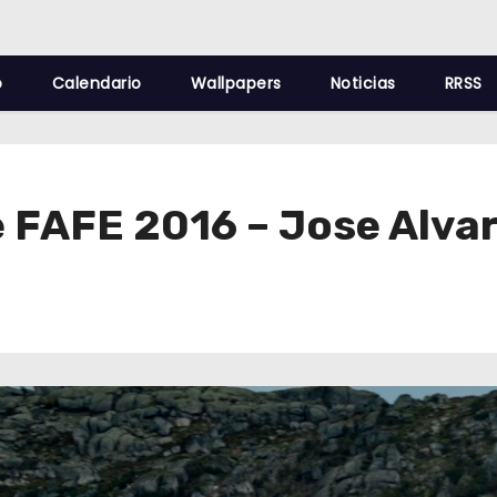
o
Calendario
Wallpapers
Noticias
RRSS
e FAFE 2016 – Jose Alva