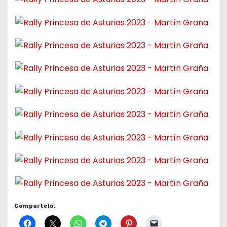
Compartelo: