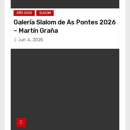
AÑO 2026
SLALOM
Galería Slalom de As Pontes 2026
– Martín Graña
Jun 4, 2026