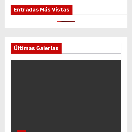
Entradas Más Vistas
Últimas Galerías