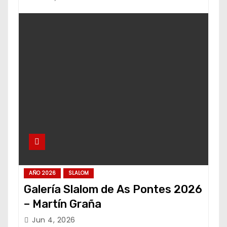
AÑO 2026
SLALOM
Galería Slalom de As Pontes 2026
– Martín Graña
Jun 4, 2026