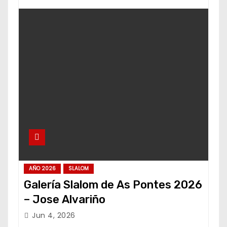
AÑO 2026
SLALOM
Galería Slalom de As Pontes 2026
– Jose Alvariño
Jun 4, 2026