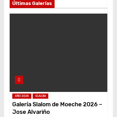
Últimas Galerías
AÑO 2026
SLALOM
Galería Slalom de Moeche 2026 –
Jose Alvariño