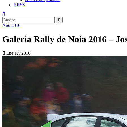
RRSS
Año 2016
Galería Rally de Noia 2016 – Jos
Ene 17, 2016