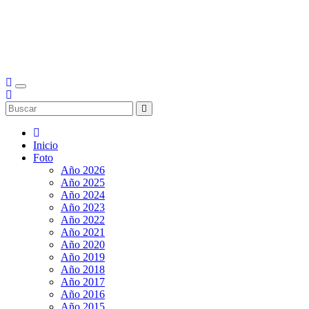
Inicio
Foto
Año 2026
Año 2025
Año 2024
Año 2023
Año 2022
Año 2021
Año 2020
Año 2019
Año 2018
Año 2017
Año 2016
Año 2015