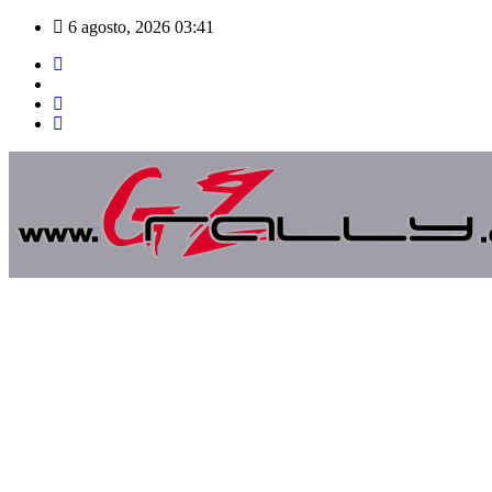
Saltar
6 agosto, 2026
03:41
al
contenido