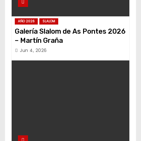
AÑO 2026
SLALOM
Galería Slalom de As Pontes 2026
– Martín Graña
Jun 4, 2026