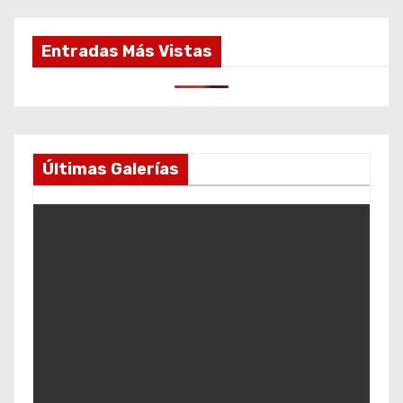
Entradas Más Vistas
Últimas Galerías