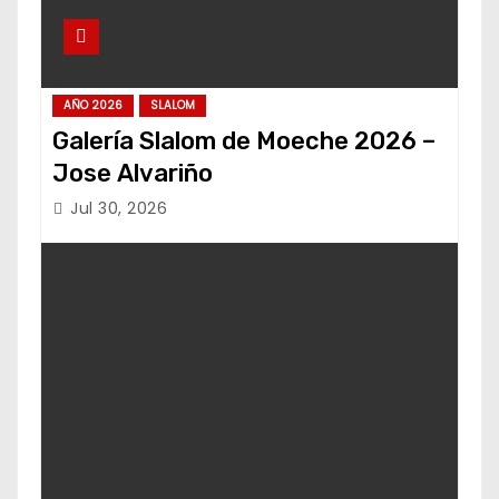
AÑO 2026
SLALOM
Galería Slalom de Moeche 2026 –
Jose Alvariño
Jul 30, 2026