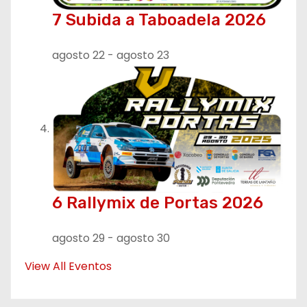
7 Subida a Taboadela 2026
agosto 22
-
agosto 23
6 Rallymix de Portas 2026
agosto 29
-
agosto 30
View All Eventos