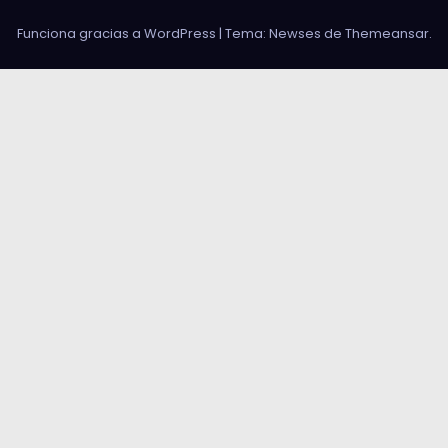
Funciona gracias a WordPress
|
Tema: Newses de
Themeansar
.