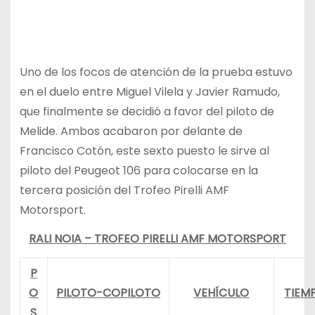
Uno de los focos de atención de la prueba estuvo
en el duelo entre Miguel Vilela y Javier Ramudo,
que finalmente se decidió a favor del piloto de
Melide. Ambos acabaron por delante de
Francisco Cotón, este sexto puesto le sirve al
piloto del Peugeot 106 para colocarse en la
tercera posición del Trofeo Pirelli AMF
Motorsport.
RALI NOIA – TROFEO PIRELLI AMF MOTORSPORT
P
O
PILOTO-COPILOTO
VEHÍCULO
TIEM
S