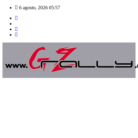
Saltar
6 agosto, 2026
05:57
al
contenido