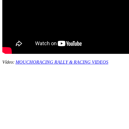
Vídeo:
MOUCHORACING RALLY & RACING VIDEOS