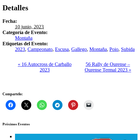
Detalles
Fecha:
10 junio, 2023
Categoría de Evento:
Montaña
Etiquetas del Evento:
2023
,
Campeonato
,
Escusa
,
Gallego
,
Montaña
,
Poio
,
Subida
«
16 Autocross de Carballo
56 Rally de Ourense –
2023
Ourense Termal 2023
»
Compartelo:
Próximos Eventos