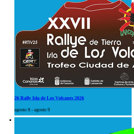
26 Rally Isla de Los Volcanes 2026
agosto 8
-
agosto 9