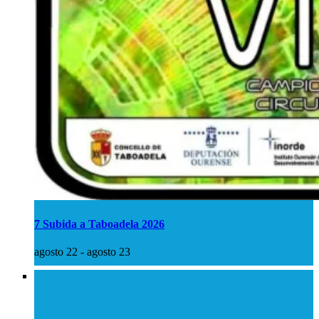
7 Subida a Taboadela 2026
agosto 22
-
agosto 23