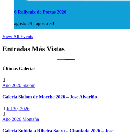
6 Rallymix de Portas 2026
agosto 29
-
agosto 30
View All Events
Entradas Más Vistas
Últimas Galerías
Año 2026
Slalom
Galería Slalom de Moeche 2026 – Jose Alvariño
Jul 30, 2026
Año 2026
Montaña
Galeria Subida a Ribeira Sacra – Chantada 2026 – Jose