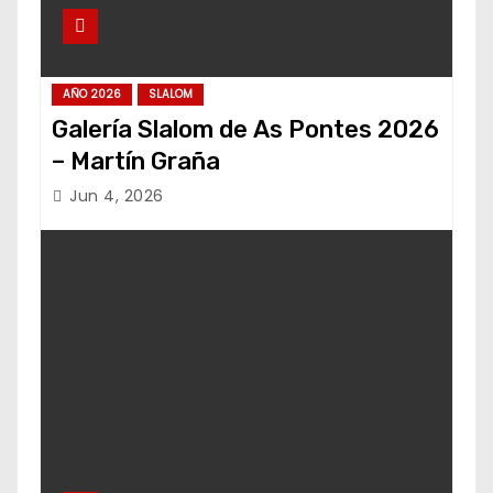
AÑO 2026
SLALOM
Galería Slalom de As Pontes 2026
– Martín Graña
Jun 4, 2026