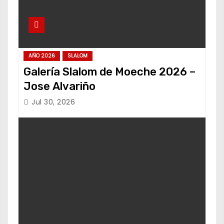
AÑO 2026
SLALOM
Galería Slalom de Moeche 2026 –
Jose Alvariño
Jul 30, 2026