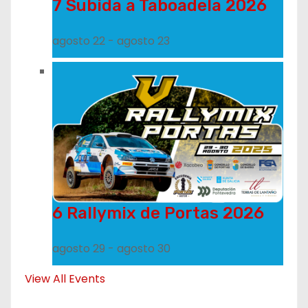
7 Subida a Taboadela 2026
agosto 22
-
agosto 23
6 Rallymix de Portas 2026
agosto 29
-
agosto 30
View All Events