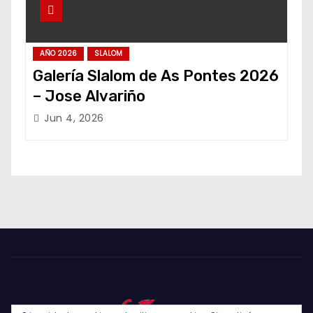
AÑO 2026
SLALOM
Galería Slalom de As Pontes 2026
– Jose Alvariño
Jun 4, 2026