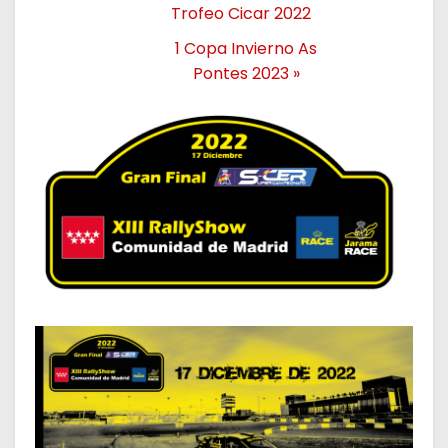
Trofeo Cicar 2022
1 Copa Invierno As
Pontes 2023
»