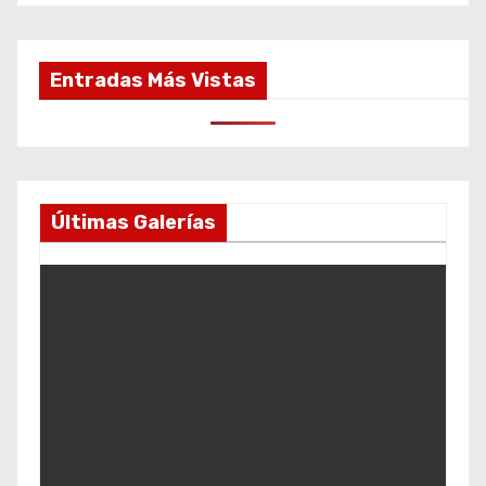
Entradas Más Vistas
Últimas Galerías