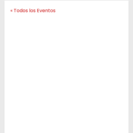
o
« Todos los Eventos