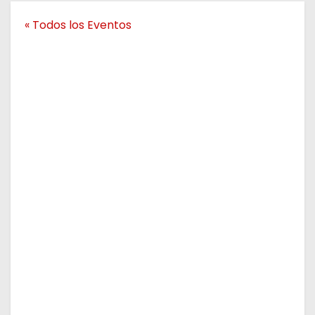
o
« Todos los Eventos