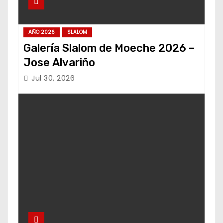
AÑO 2026
SLALOM
Galería Slalom de Moeche 2026 –
Jose Alvariño
Jul 30, 2026