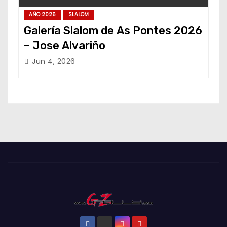
AÑO 2026
SLALOM
Galería Slalom de As Pontes 2026
– Jose Alvariño
Jun 4, 2026