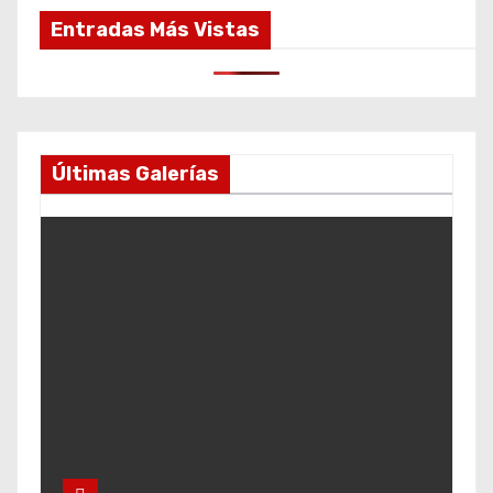
Entradas Más Vistas
Últimas Galerías