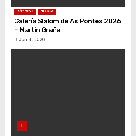
AÑO 2026
SLALOM
Galería Slalom de As Pontes 2026
– Martín Graña
Jun 4, 2026