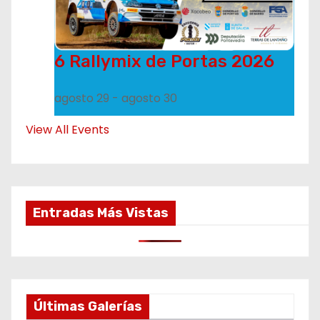
6 Rallymix de Portas 2026
agosto 29
-
agosto 30
View All Events
Entradas Más Vistas
Últimas Galerías