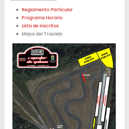
Reglamento Particular
Programa Horario
Lista de inscritos
Mapa del Trazado