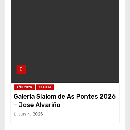
AÑO 2026
SLALOM
Galería Slalom de As Pontes 2026
– Jose Alvariño
Jun 4, 2026