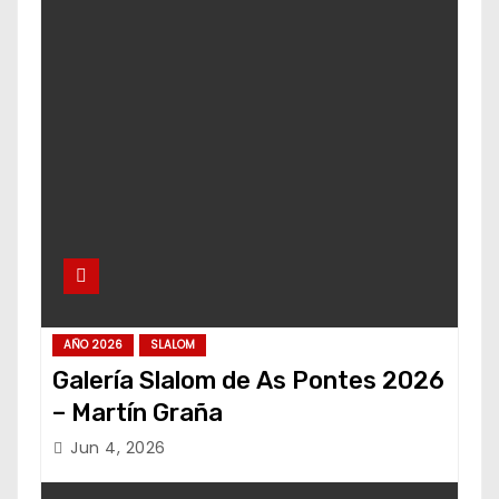
AÑO 2026
SLALOM
Galería Slalom de As Pontes 2026
– Martín Graña
Jun 4, 2026