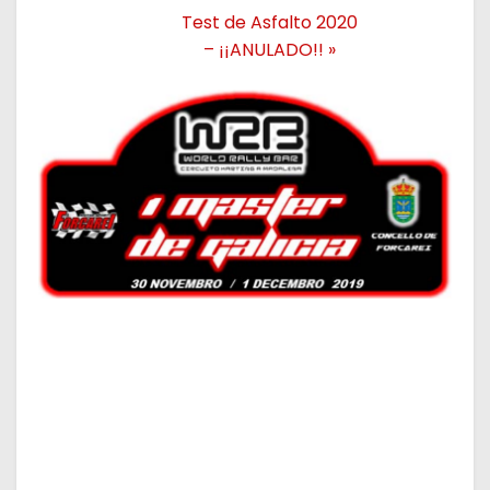
Test de Asfalto 2020
– ¡¡ANULADO!!
»