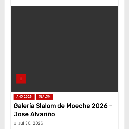
AÑO 2026
SLALOM
Galería Slalom de Moeche 2026 –
Jose Alvariño
Jul 30, 2026