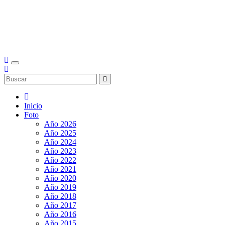
Inicio
Foto
Año 2026
Año 2025
Año 2024
Año 2023
Año 2022
Año 2021
Año 2020
Año 2019
Año 2018
Año 2017
Año 2016
Año 2015