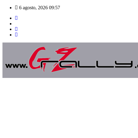
Saltar
6 agosto, 2026
09:57
al
contenido