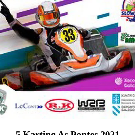
5 Karting As Pontes 2021