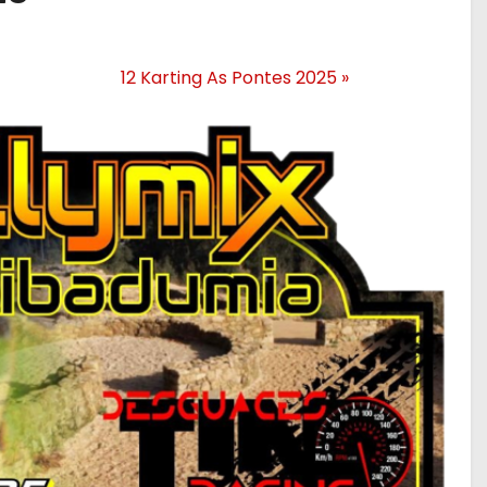
12 Karting As Pontes 2025
»