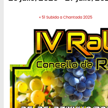
«
51 Subida a Chantada 2025