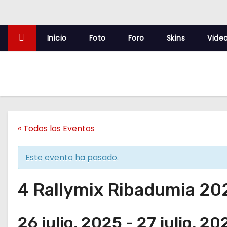
o
Inicio
Foto
Foro
Skins
Vide
« Todos los Eventos
Este evento ha pasado.
4 Rallymix Ribadumia 20
26 julio, 2025
-
27 julio, 20