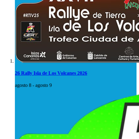
26 Rally Isla de Los Volcanes 2026
agosto 8
-
agosto 9