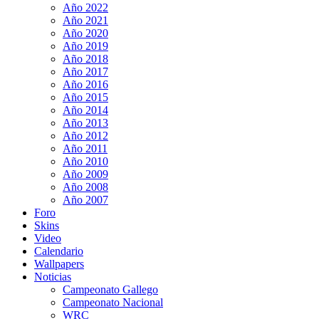
Año 2022
Año 2021
Año 2020
Año 2019
Año 2018
Año 2017
Año 2016
Año 2015
Año 2014
Año 2013
Año 2012
Año 2011
Año 2010
Año 2009
Año 2008
Año 2007
Foro
Skins
Video
Calendario
Wallpapers
Noticias
Campeonato Gallego
Campeonato Nacional
WRC