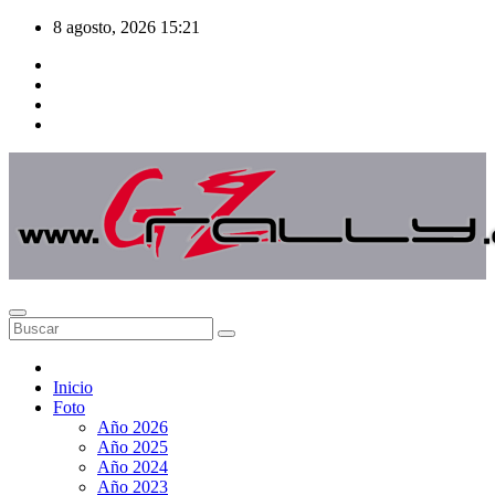
Saltar
8 agosto, 2026
15:21
al
contenido
Inicio
Foto
Año 2026
Año 2025
Año 2024
Año 2023