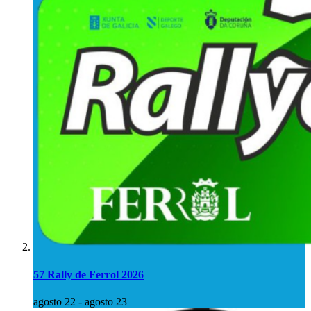
57 Rally de Ferrol 2026
agosto 22
-
agosto 23