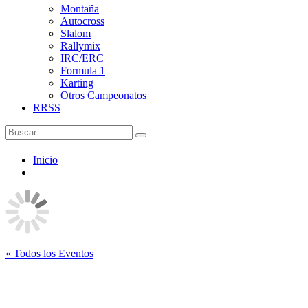
Montaña
Autocross
Slalom
Rallymix
IRC/ERC
Formula 1
Karting
Otros Campeonatos
RRSS
Inicio
« Todos los Eventos