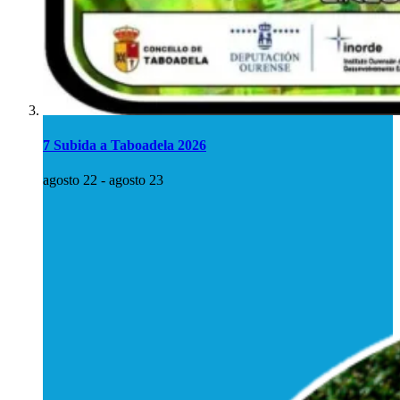
7 Subida a Taboadela 2026
agosto 22
-
agosto 23