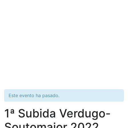
Este evento ha pasado.
1ª Subida Verdugo-
Soutomaior 2022