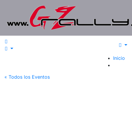
Saltar
al
contenido
Inicio
« Todos los Eventos