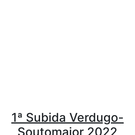
1ª Subida Verdugo-
Soutomaior 2022