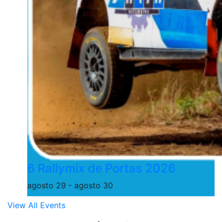
6 Rallymix de Portas 2026
agosto 29
-
agosto 30
View All Events