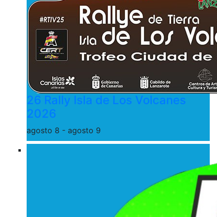
26 Rally Isla de Los Volcanes
2026
agosto 8
-
agosto 9