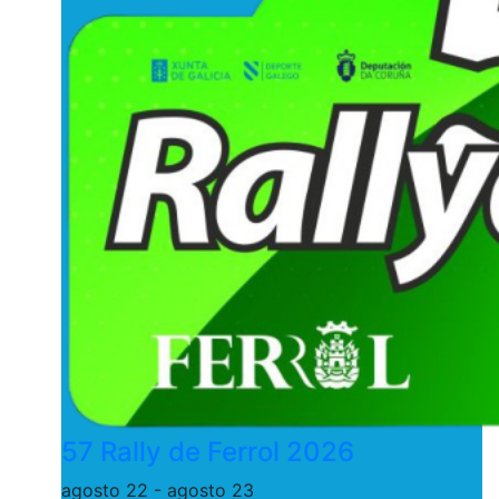
57 Rally de Ferrol 2026
agosto 22
-
agosto 23