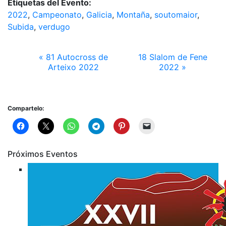
Etiquetas del Evento:
2022
,
Campeonato
,
Galicia
,
Montaña
,
soutomaior
,
Subida
,
verdugo
«
81 Autocross de
18 Slalom de Fene
Arteixo 2022
2022
»
Compartelo:
Próximos Eventos