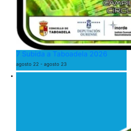
7 Subida a Taboadela 2026
agosto 22
-
agosto 23