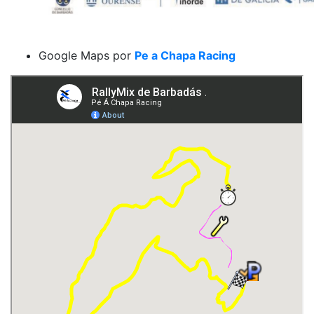
Google Maps por
Pe a Chapa Racing