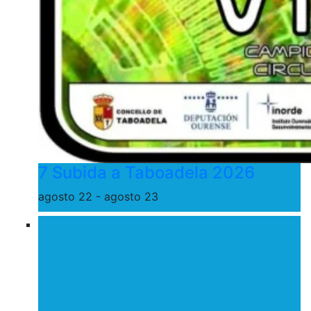
7 Subida a Taboadela 2026
agosto 22
-
agosto 23