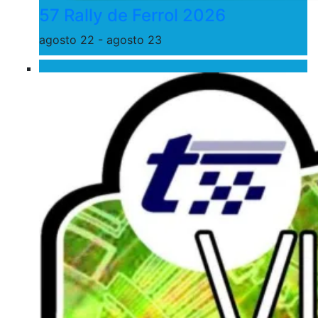
57 Rally de Ferrol 2026
agosto 22
-
agosto 23