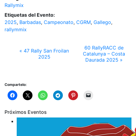
Rallymix
Etiquetas del Evento:
2025
,
Barbadas
,
Campeonato
,
CGRM
,
Gallego
,
rallymmix
60 RallyRACC de
«
47 Rally San Froilan
Catalunya – Costa
2025
Daurada 2025
»
Compartelo:
Próximos Eventos