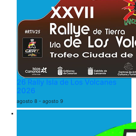
26 Rally Isla de Los Volcanes
2026
agosto 8
-
agosto 9