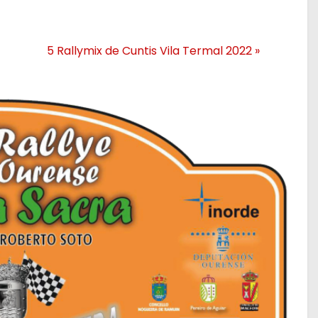
5 Rallymix de Cuntis Vila Termal 2022
»