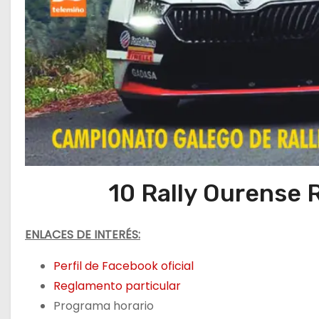
10 Rally Ourense 
ENLACES DE INTERÉS:
Perfil de Facebook oficial
Reglamento particular
Programa horario