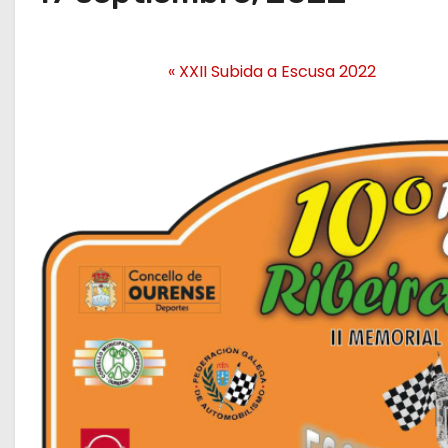
«
XXII Subida a Escusa 2022