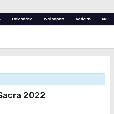
o
Calendario
Wallpapers
Noticias
RRSS
 Sacra 2022