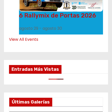
6 Rallymix de Portas 2026
agosto 29
-
agosto 30
View All Events
Entradas Más Vistas
Últimas Galerías