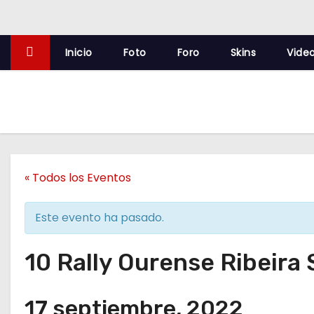
o
Inicio
Foto
Foro
Skins
Vide
« Todos los Eventos
Este evento ha pasado.
10 Rally Ourense Ribeira
17 septiembre, 2022