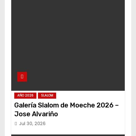
AÑO 2026
SLALOM
Galería Slalom de Moeche 2026 –
Jose Alvariño
Jul 30, 2026