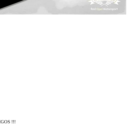
IGOS !!!