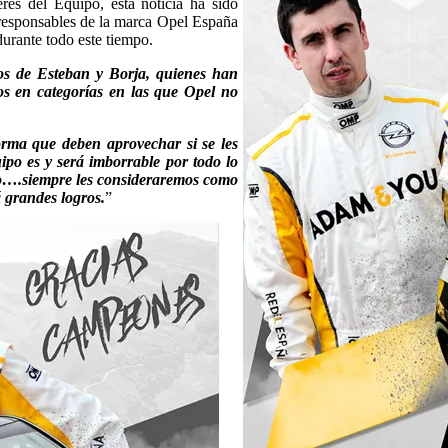
res del Equipo, esta noticia ha sido
 responsables de la marca Opel España
durante todo este tiempo.
os de Esteban y Borja, quienes han
os en categorías en las que Opel no
rma que deben aprovechar si se les
ipo es y será imborrable por todo lo
ivo….siempre les consideraremos como
 grandes logros.
”