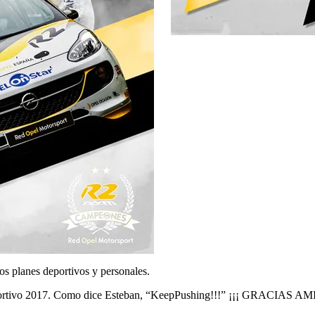
os planes deportivos y personales.
deportivo 2017. Como dice Esteban, “KeepPushing!!!” ¡¡¡ GRACIAS AM