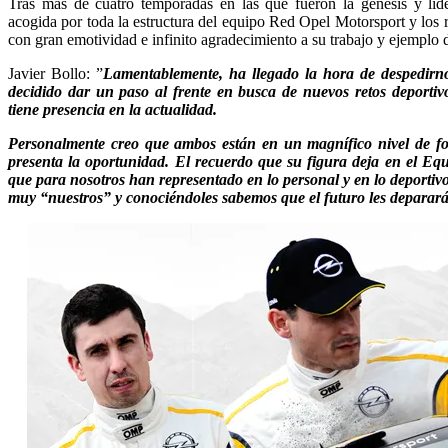
Tras más de cuatro temporadas en las que fueron la génesis y líde
acogida por toda la estructura del equipo Red Opel Motorsport y los
con gran emotividad e infinito agradecimiento a su trabajo y ejemplo 
Javier Bollo: ”
Lamentablemente, ha llegado la hora de despedirn
decidido dar un paso al frente en busca de nuevos retos deportiv
tiene presencia en la actualidad.
Personalmente creo que ambos están en un magnífico nivel de fo
presenta la oportunidad. El recuerdo que su figura deja en el Equ
que para nosotros han representado en lo personal y en lo deport
muy “nuestros” y conociéndoles sabemos que el futuro les deparará