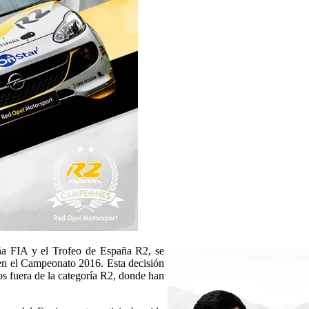
ña FIA y el Trofeo de España R2, se
 en el Campeonato 2016. Esta decisión
os fuera de la categoría R2, donde han