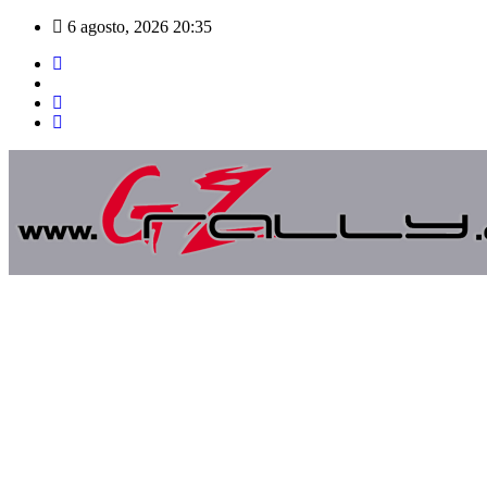
Saltar
6 agosto, 2026
20:35
al
contenido