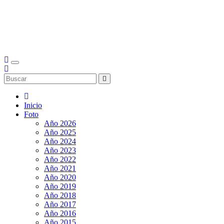
Inicio
Foto
Año 2026
Año 2025
Año 2024
Año 2023
Año 2022
Año 2021
Año 2020
Año 2019
Año 2018
Año 2017
Año 2016
Año 2015