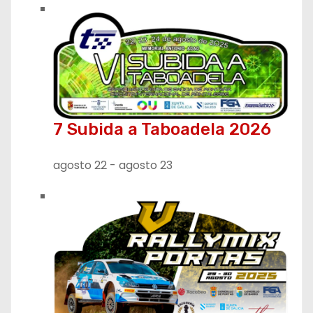
s
7 Subida a Taboadela 2026
agosto 22
-
agosto 23