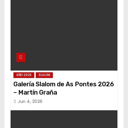
AÑO 2026
SLALOM
Galería Slalom de As Pontes 2026
– Martín Graña
Jun 4, 2026