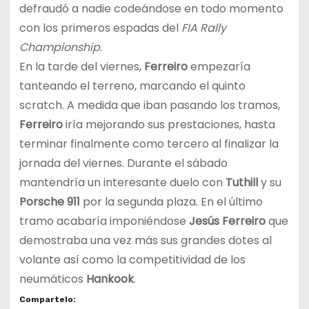
defraudó a nadie codeándose en todo momento
con los primeros espadas del
FIA Rally
Championship
.
En la tarde del viernes,
Ferreiro
empezaría
tanteando el terreno, marcando el quinto
scratch. A medida que iban pasando los tramos,
Ferreiro
iría mejorando sus prestaciones, hasta
terminar finalmente como tercero al finalizar la
jornada del viernes. Durante el sábado
mantendría un interesante duelo con
Tuthill
y su
Porsche 911
por la segunda plaza. En el último
tramo acabaría imponiéndose
Jesús Ferreiro
que
demostraba una vez más sus grandes dotes al
volante así como la competitividad de los
neumáticos
Hankook
.
Compartelo: