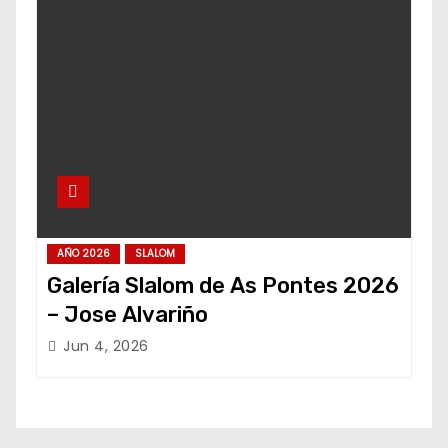
AÑO 2026
SLALOM
Galería Slalom de As Pontes 2026
– Jose Alvariño
Jun 4, 2026