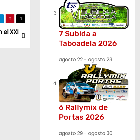
 el XXI
7 Subida a
Taboadela 2026
agosto 22
-
agosto 23
6 Rallymix de
Portas 2026
agosto 29
-
agosto 30