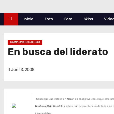
o
Inicio
Foto
Foro
Skins
Vide
CAMPEONATO GALLEGO
En busca del liderato
Jun 13, 2008
Conseguir una victoria en
Narón
es el objetivo con el que este p
Hankook-Café Candelas
saben que serán el centro de todas las m
incontestable.