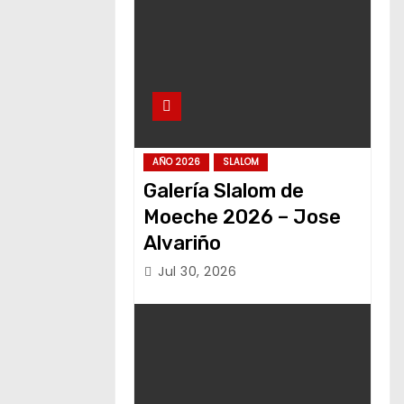
AÑO 2026
SLALOM
Galería Slalom de
Moeche 2026 – Jose
Alvariño
Jul 30, 2026