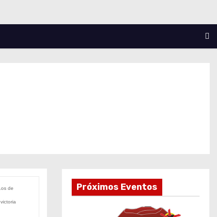
Próximos Eventos
Los de
ictoria