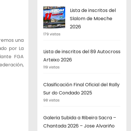
Lista de inscritos del
Slalom de Moeche
2026
179 vistas
iremos una
ado por La
Lista de inscritos del 89 Autocross
olante FGA
Arteixo 2026
ederación,
119 vistas
Clasificación Final Oficial del Rally
Sur do Condado 2025
98 vistas
Galeria Subida a Ribeira Sacra –
Chantada 2026 – Jose Alvariño