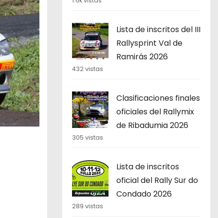
1.6k vistas
Lista de inscritos del III
Rallysprint Val de
Ramirás 2026
432 vistas
Clasificaciones finales
oficiales del Rallymix
de Ribadumia 2026
305 vistas
Lista de inscritos
oficial del Rally Sur do
Condado 2026
289 vistas