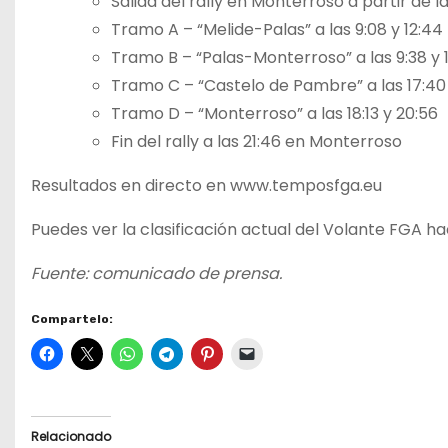
Salida del rally en Monterroso a partir de l
Tramo A – “Melide-Palas” a las 9:08 y 12:44
Tramo B – “Palas-Monterroso” a las 9:38 y 1
Tramo C – “Castelo de Pambre” a las 17:40 
Tramo D – “Monterroso” a las 18:13 y 20:56
Fin del rally a las 21:46 en Monterroso
Resultados en directo en www.temposfga.eu
Puedes ver la clasificación actual del Volante FGA ha
Fuente: comunicado de prensa.
Compartelo:
Relacionado