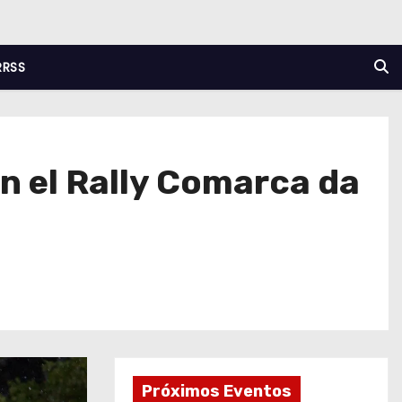
RRSS
en el Rally Comarca da
Próximos Eventos