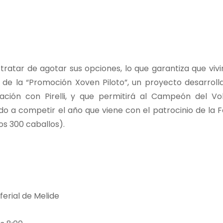
ratar de agotar sus opciones, lo que garantiza que viv
 de la “Promoción Xoven Piloto”, un proyecto desarroll
ación con Pirelli, y que permitirá al Campeón del V
o a competir el año que viene con el patrocinio de la F
os 300 caballos).
ferial de Melide