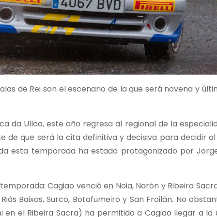
las de Rei son el escenario de la que será novena y últi
a da Ulloa, este año regresa al regional de la especial
e de que será la cita definitiva y decisiva para decidir
oda esta temporada ha estado protagonizado por Jorg
a temporada: Cagiao venció en Noia, Narón y Ribeira Sacr
Riás Baixas, Surco, Botafumeiro y San Froilán. No obsta
en el Ribeira Sacra) ha permitido a Cagiao llegar a la 