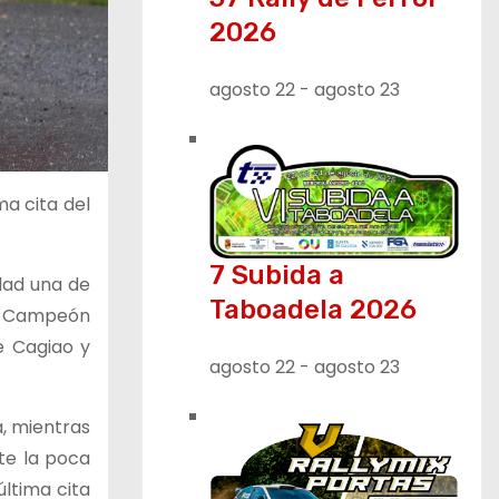
2026
agosto 22
-
agosto 23
ma cita del
7 Subida a
idad una de
Taboadela 2026
 al Campeón
e Cagiao y
agosto 22
-
agosto 23
a, mientras
nte la poca
última cita