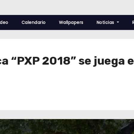
ideo
Calendario
Wallpapers
Noticias
ca “PXP 2018” se juega 