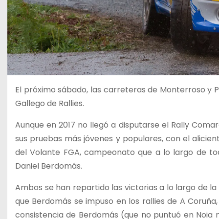
El próximo sábado, las carreteras de Monterroso y Pa
Gallego de Rallies.
Aunque en 2017 no llegó a disputarse el Rally Comarc
sus pruebas más jóvenes y populares, con el alicient
del Volante FGA, campeonato que a lo largo de t
Daniel Berdomás.
Ambos se han repartido las victorias a lo largo de l
que Berdomás se impuso en los rallies de A Coruña, 
consistencia de Berdomás (que no puntuó en Noia ni 