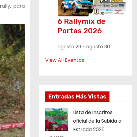
ally, para
6 Rallymix de
Portas 2026
agosto 29
-
agosto 30
View All Eventos
Entradas Más Vistas
Lista de inscritos
oficial de la Subida a
Estrada 2026