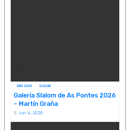
AÑO 2026
SLALOM
Galería Slalom de As Pontes 2026
– Martín Graña
Jun 4, 2026