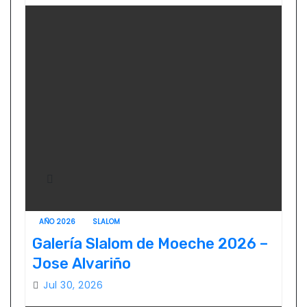
AÑO 2026
SLALOM
Galería Slalom de Moeche 2026 –
Jose Alvariño
Jul 30, 2026