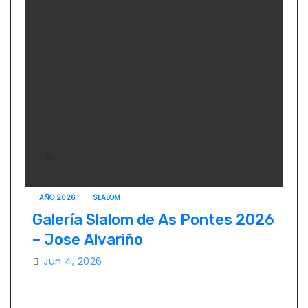
AÑO 2026
SLALOM
Galería Slalom de As Pontes 2026
– Jose Alvariño
Jun 4, 2026