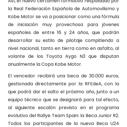
Así, el nuevo certamen formativo respaldado por
la Real Federación Española de Automovilismo y
Kobe Motor se va a posicionar como una fórmula
de iniciación muy provechosa para jóvenes
españoles de entre 16 y 24 años, que podrán
desarrollar su estilo de pilotaje compitiendo a
nivel nacional, tanto en tierra como en asfalto, al
volante de los Toyota Aygo N3 que disputan
anualmente la Copa Kobe Motor.
El vencedor recibirá una beca de 30.000 euros,
gestionada directamente por la RFEdeA, con la
que podrá dar el salto el próximo año, junto a un
equipo técnico que se designará para tal efecto,
al siguiente escalón previsto en el programa
evolutivo del Rallye Team Spain: la Beca Junior R2.
Todos los participantes de la nueva Beca U24