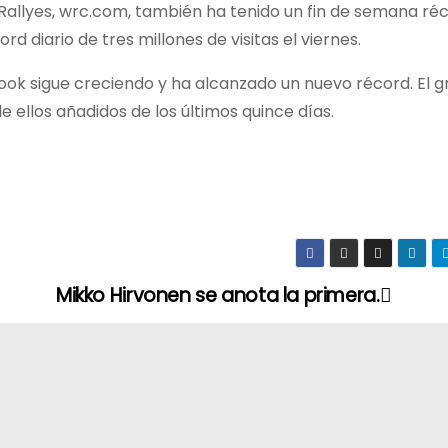
allyes, wrc.com, también ha tenido un fin de semana réc
rd diario de tres millones de visitas el viernes.
ook sigue creciendo y ha alcanzado un nuevo récord. El 
ellos añadidos de los últimos quince días.
Mikko Hirvonen se anota la primera.