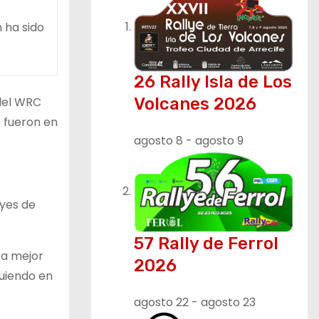
 ha sido
26 Rally Isla de Los
 del WRC
Volcanes 2026
0 fueron en
agosto 8
-
agosto 9
lyes de
57 Rally de Ferrol
ra mejor
2026
guiendo en
agosto 22
-
agosto 23