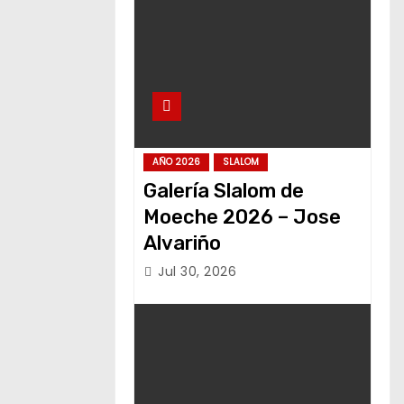
AÑO 2026
SLALOM
Galería Slalom de
Moeche 2026 – Jose
Alvariño
Jul 30, 2026