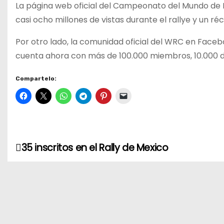
La página web oficial del Campeonato del Mundo de R
casi ocho millones de vistas durante el rallye y un réco
Por otro lado, la comunidad oficial del WRC en Faceb
cuenta ahora con más de 100.000 miembros, 10.000 de 
Compartelo:
35 inscritos en el Rally de Mexico
N
a
v
e