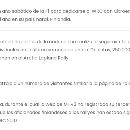
 año sabático de la F1 para dedicarse al WRC con Citroën
año en su país natal, Finlandia.
web de deportes de la cadena que realiza el seguimiento
ndividuales en la última semana de enero. De éstas, 250.00
nen en el Arctic Lapland Rally.
rajo a un número de visitantes similar a la página de ral
ia, durante el cual la web de MTV3 ha registrado su terce
que los aficionados finlandeses a los rallyes han estado si
RC 2010.