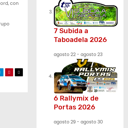
ord, con
grupo
7 Subida a
Taboadela 2026
agosto 22
-
agosto 23
6 Rallymix de
Portas 2026
agosto 29
-
agosto 30