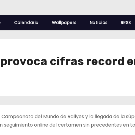
o
Calendario
Wallpapers
Noticias
RRSS
 provoca cifras record e
 Campeonato del Mundo de Rallyes y la llegada de la súp
n seguimiento online del certamen sin precedentes en to