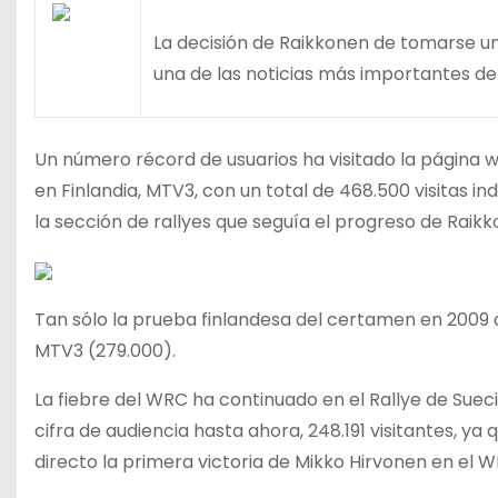
La decisión de Raikkonen de tomarse un
una de las noticias más importantes del 
Un número récord de usuarios ha visitado la página 
en Finlandia, MTV3, con un total de 468.500 visitas i
la sección de rallyes que seguía el progreso de Raikko
Tan sólo la prueba finlandesa del certamen en 2009 at
MTV3 (279.000).
La fiebre del WRC ha continuado en el Rallye de Suec
cifra de audiencia hasta ahora, 248.191 visitantes, ya 
directo la primera victoria de Mikko Hirvonen en el W